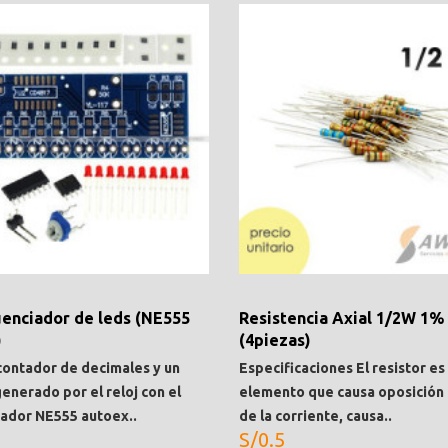
uenciador de leds (NE555
Resistencia Axial 1/2W 1%
)
(4piezas)
 contador de decimales y un
Especificaciones El resistor es
generado por el reloj con el
elemento que causa oposición 
rador NE555 autoex..
de la corriente, causa..
S/0.5