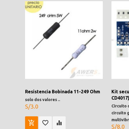
Resistencia Bobinada 11-249 Ohm
Kit sec
CD4017
solo dos valores ..
S/3.0
Circuito
circuito 
multivib
S/8.0