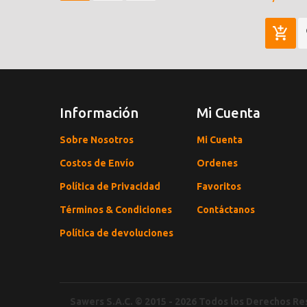
Información
Mi Cuenta
Sobre Nosotros
Mi Cuenta
Costos de Envío
Ordenes
Política de Privacidad
Favoritos
Términos & Condiciones
Contáctanos
Política de devoluciones
Sawers S.A.C. © 2015 - 2026 Todos los Derechos R