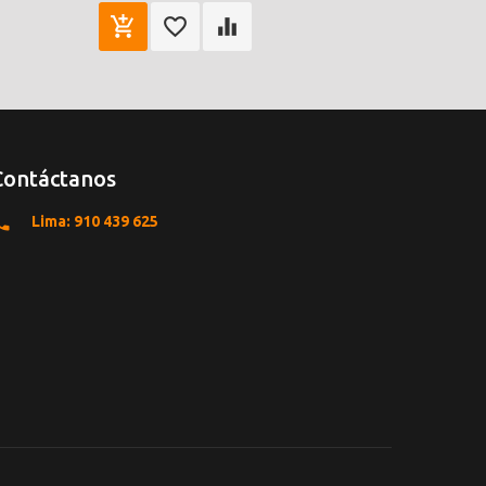
Contáctanos
Lima: 910 439 625