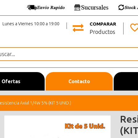
Lunes a Viernes 10:00 a 19:00
COMPARAR
Productos
Ofertas
Contacto
esistencia Axial 1/4W 5% (KIT 5 UNID.)
Res
(KI