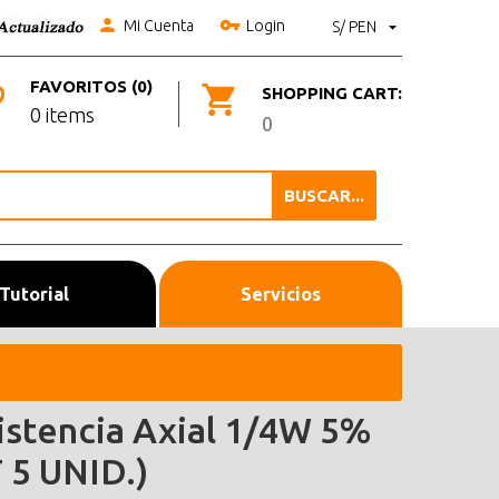
Mi Cuenta
Login
S/ PEN
FAVORITOS (0)
SHOPPING CART:
0 items
0
BUSCAR...
Tutorial
Servicios
istencia Axial 1/4W 5%
T 5 UNID.)