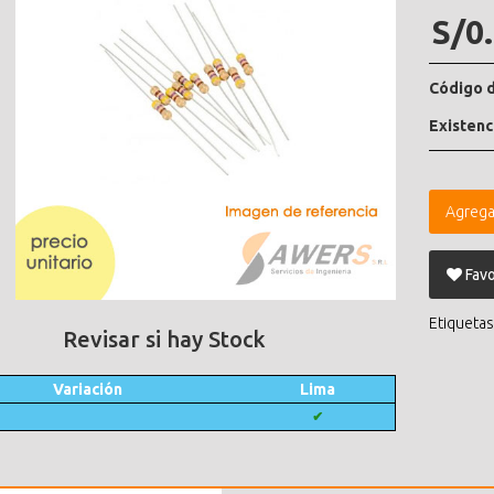
S/0
Código d
Existenc
Agrega
Favo
Etiquetas
Revisar si hay Stock
Variación
Lima
✔