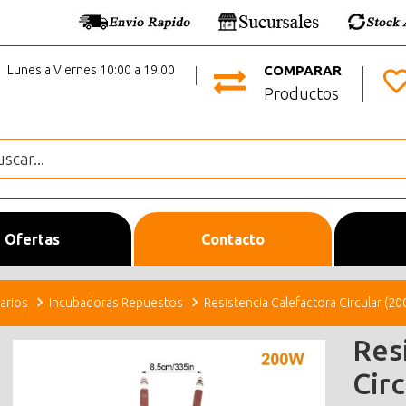
Lunes a Viernes 10:00 a 19:00
COMPARAR
Productos
Ofertas
Contacto
arios
Incubadoras Repuestos
Resistencia Calefactora Circular (
Res
Cir