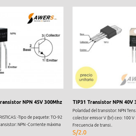
ransistor NPN 45V 300Mhz
TIP31 Transistor NPN 40V 
Polaridad del transistor: NPN Ten
STICAS: -Tipo de paquete: TO-92
colector emisor V (br) ceo: 100 V
transistor: NPN -Corriente máxima
Frecuencia de transi..
S/2.0