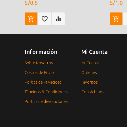
S/0.5
S/1.0
Información
Mi Cuenta
Sobre Nosotros
Mi Cuenta
Costos de Envío
Ordenes
Política de Privacidad
Favoritos
Términos & Condiciones
Contáctanos
Política de devoluciones