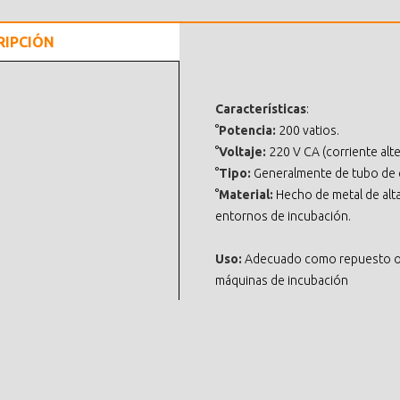
RIPCIÓN
Características
:
°
Potencia:
200 vatios.
°
Voltaje:
220 V CA (corriente alte
°
Tipo:
Generalmente de tubo de ca
°
Material:
Hecho de metal de alta
entornos de incubación.
Uso:
Adecuado como repuesto o 
máquinas de incubación