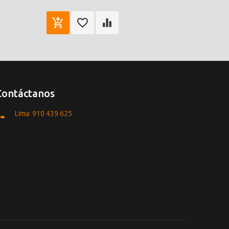
Contáctanos
Lima: 910 439 625