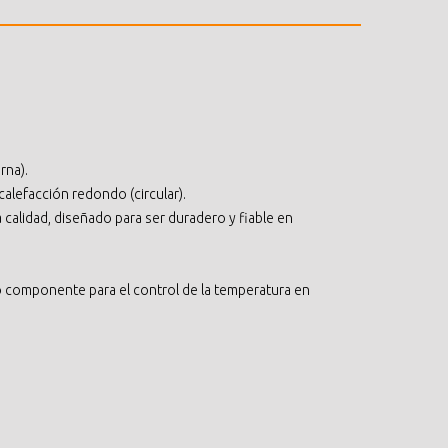
rna).
lefacción redondo (circular).
 calidad, diseñado para ser duradero y fiable en
componente para el control de la temperatura en