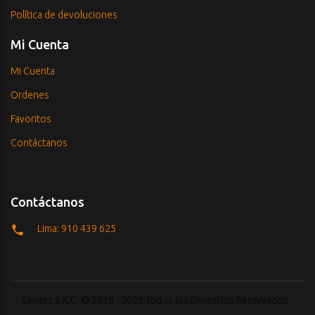
Política de devoluciones
Mi Cuenta
Mi Cuenta
Ordenes
Favoritos
Contáctanos
Contáctanos
Lima: 910 439 625
Sawers S.A.C. © 2015 - 2026 Todos los Derechos Reservados