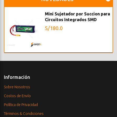
Mini Sujetador por Succion para
Circuitos Integrados SMD
S/180.0
Información
Sobre Nosotros
Costos de Envío
Política de Privacidad
Términos & Condiciones