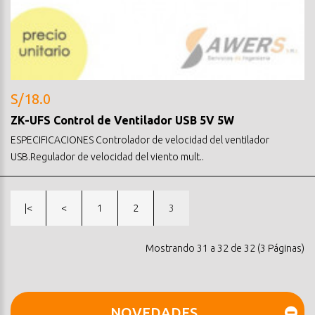
S/18.0
ZK-UFS Control de Ventilador USB 5V 5W
ESPECIFICACIONES Controlador de velocidad del ventilador
USB.Regulador de velocidad del viento mult..
|<
<
1
2
3
Mostrando 31 a 32 de 32 (3 Páginas)
NOVEDADES