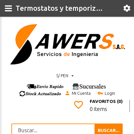
Termostatos y temporizadores
S/ PEN
Mi Cuenta
Login
FAVORITOS (0)
0 items
BUSCAR...