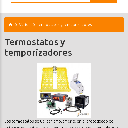
Varios
Termostatos y temporizadores
Termostatos y
temporizadores
Los termostatos se utilizan ampliamente en el prototipado de
sistemas de control de temperatura para cocinas, invernaderos y