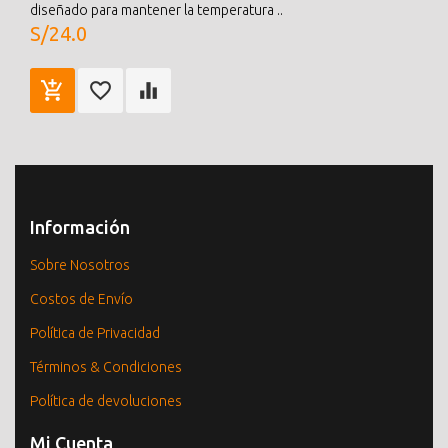
diseñado para mantener la temperatura ..
S/24.0
Información
Sobre Nosotros
Costos de Envío
Política de Privacidad
Términos & Condiciones
Política de devoluciones
Mi Cuenta