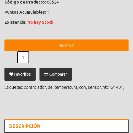
Código de Producto:
00524
Puntos Acumulables:
1
Existencia:
No hay Stock
Reservar
Favoritos
Comparar
Etiquetas:
controlador
,
de
,
temperatura
,
con
,
sensor
,
ntc
,
w1401
,
DESCRIPCIÓN