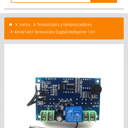
Varios
Termostatos y temporizadores
XH-W1401 Termostato Digital Inteligente 12V