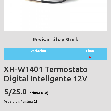
Revisar si hay Stock
Variación
Lima
X
XH-W1401 Termostato
Digital Inteligente 12V
S/25.0
(incluye IGV)
Precio en Puntos:
25