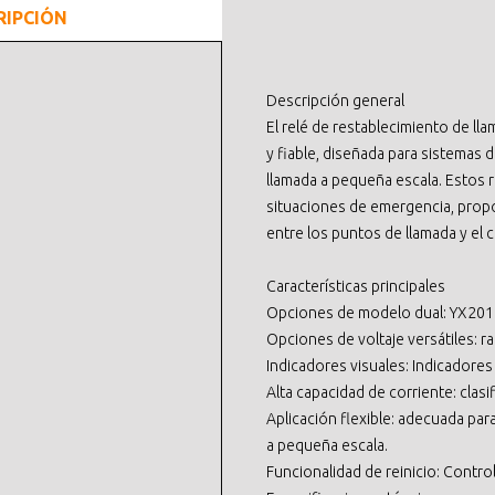
RIPCIÓN
Descripción general
El relé de restablecimiento de l
y fiable, diseñada para sistemas 
llamada a pequeña escala. Estos 
situaciones de emergencia, pro
entre los puntos de llamada y el c
Características principales
Opciones de modelo dual: YX201
Opciones de voltaje versátiles: r
Indicadores visuales: Indicadores
Alta capacidad de corriente: clasi
Aplicación flexible: adecuada par
a pequeña escala.
Funcionalidad de reinicio: Contro