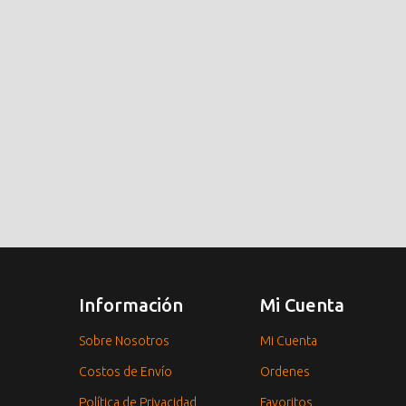
Información
Mi Cuenta
Sobre Nosotros
Mi Cuenta
Costos de Envío
Ordenes
Política de Privacidad
Favoritos