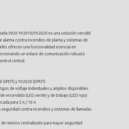
lamada VIOX YX2010/YX2020 es una solución versátil
de alarma contra incendios de planta y sistemas de
relés ofrecen una funcionalidad esencial en
porcionando un enlace de comunicación robusto
ontrol central.
0 (SPDT) y YX2020 (DPDT)
angos de voltaje individuales y amplios disponibles
 de encendido (LED verde) y de trabajo (LED rojo)
ficada para 5 A / 16 A
a seguridad contra incendios y sistemas de llamadas
l de reinicio centralizado para mayor seguridad