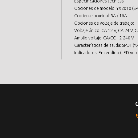
Especificaciones técnicas
Opciones de modelo: YX2010 (SP
Corriente nominal: 5A / 16A
Opciones de voltaje de trabajo:
Voltaje único: CA 12 V, CA 24 V, 
Amplio voltaje: CA/CC 12-240 V
Características de salida: SPDT 
Indicadores: Encendido (LED verde