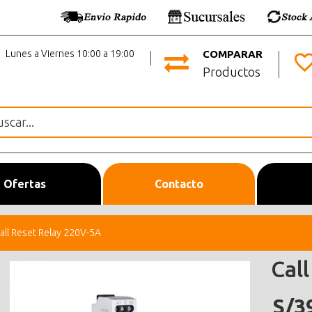
Lunes a Viernes 10:00 a 19:00
COMPARAR
Productos
Ofertas
Contacto
all Reset Relay 220V-5A
Cal
S/3