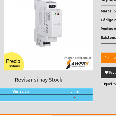
Marca:
Z
Código d
Puntos A
Existenc
Reserv
Favo
Revisar si hay Stock
Etiquetas
Variación
Lima
X