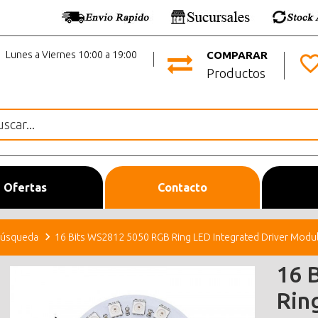
Lunes a Viernes 10:00 a 19:00
COMPARAR
Productos
Ofertas
Contacto
úsqueda
16 Bits WS2812 5050 RGB Ring LED Integrated Driver Modu
16 
Rin