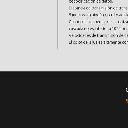
decodificación de datos.
Distancia de transmisión de tran
5 metros sin ningún circuito adici
Cuando la frecuencia de actualiz
cascada no es inferior a 1024 pu
Velocidades de transmisión de d
El color de la luz es altamente co