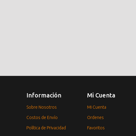
Información
Mi Cuenta
Sobre Nosotros
Mi Cuenta
Costos de Envío
Ordenes
Política de Privacidad
Favoritos