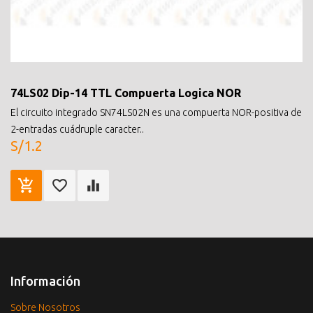
74LS02 Dip-14 TTL Compuerta Logica NOR
El circuito integrado SN74LS02N es una compuerta NOR-positiva de
2-entradas cuádruple caracter..
S/1.2
Información
Sobre Nosotros