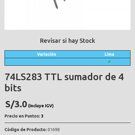
Revisar si hay Stock
Variación
Lima
✔
74LS283 TTL sumador de 4
bits
S/3.0
(incluye IGV)
Precio en Puntos:
3
Código de Producto:
01698