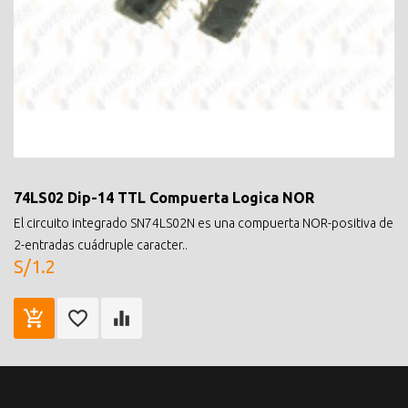
74LS02 Dip-14 TTL Compuerta Logica NOR
El circuito integrado SN74LS02N es una compuerta NOR-positiva de
2-entradas cuádruple caracter..
S/1.2