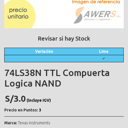
Revisar si hay Stock
Variación
Lima
✔
74LS38N TTL Compuerta
Logica NAND
S/3.0
(incluye IGV)
Precio en Puntos:
3
Marca:
Texas instruments