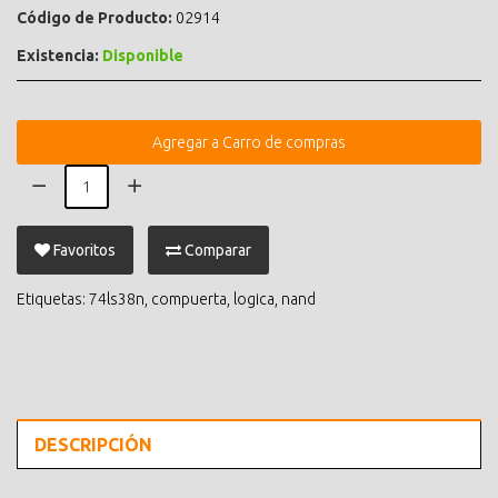
Código de Producto:
02914
Existencia:
Disponible
Agregar a Carro de compras
Favoritos
Comparar
Etiquetas:
74ls38n
,
compuerta
,
logica
,
nand
DESCRIPCIÓN