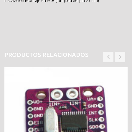
Instalación Montaje en PCB (longitud del pin >3 mm)
PRODUCTOS RELACIONADOS