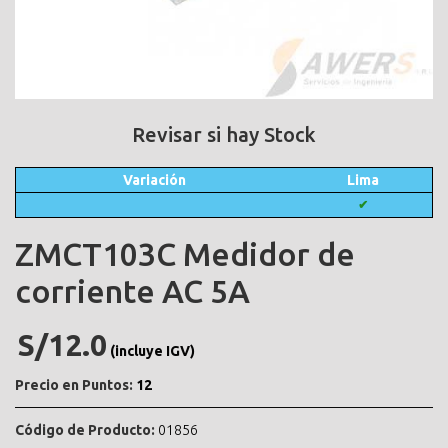
Revisar si hay Stock
Variación
Lima
✔
ZMCT103C Medidor de
corriente AC 5A
S/12.0
(incluye IGV)
Precio en Puntos:
12
Código de Producto:
01856