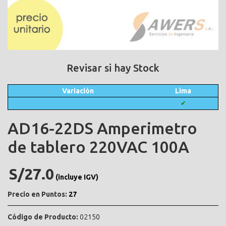
Revisar si hay Stock
Variación
Lima
✔
AD16-22DS Amperimetro
de tablero 220VAC 100A
S/27.0
(incluye IGV)
Precio en Puntos:
27
Código de Producto:
02150