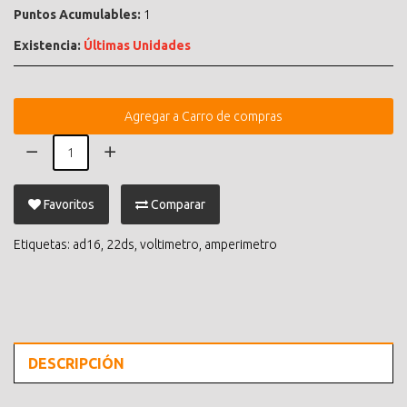
Puntos Acumulables:
1
Existencia:
Últimas Unidades
Agregar a Carro de compras
Favoritos
Comparar
Etiquetas:
ad16
,
22ds
,
voltimetro
,
amperimetro
DESCRIPCIÓN