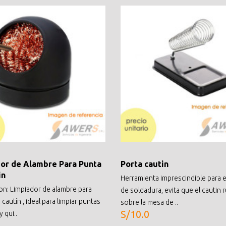
or de Alambre Para Punta
Porta cautin
in
Herramienta imprescindible para 
on: Limpiador de alambre para
de soldadura, evita que el cautin 
cautín , ideal para limpiar puntas
sobre la mesa de ..
S/10.0
y qui..