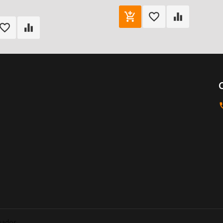
rvados