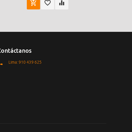
Contáctanos
Lima: 910 439 625