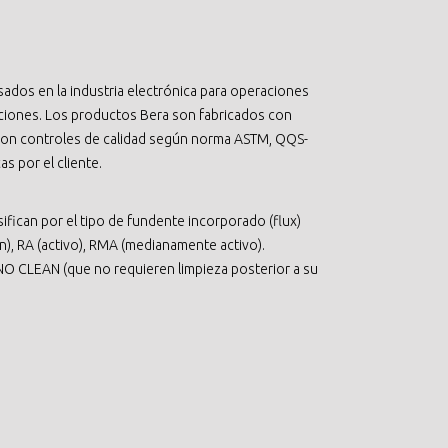
ados en la industria electrónica para operaciones
aciones. Los productos Bera son fabricados con
 con controles de calidad según norma ASTM, QQS-
s por el cliente.
ifican por el tipo de fundente incorporado (flux)
ón), RA (activo), RMA (medianamente activo).
NO CLEAN (que no requieren limpieza posterior a su