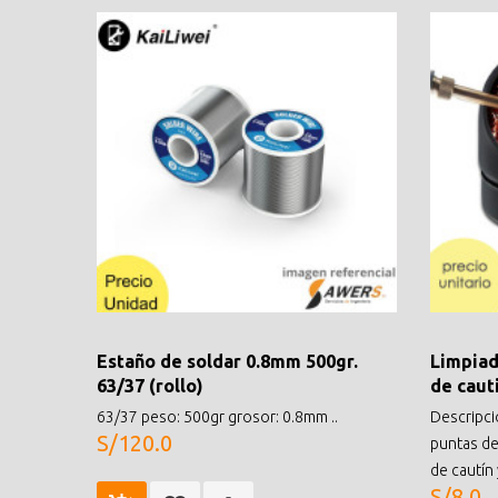
Estaño de soldar 0.8mm 500gr.
Limpiad
63/37 (rollo)
de caut
63/37 peso: 500gr grosor: 0.8mm ..
Descripci
S/120.0
puntas de 
de cautín 
S/8.0