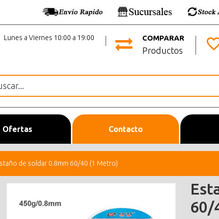
Lunes a Viernes 10:00 a 19:00
COMPARAR
Productos
Ofertas
Contacto
staño de soldar 0.8mm 60/40 (1 Metro)
Est
60/