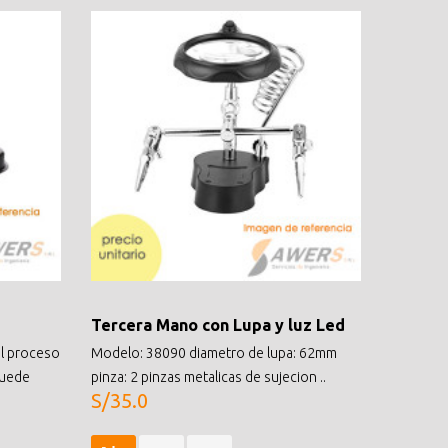
Tercera Mano con Lupa y luz Led
el proceso
Modelo: 38090 diametro de lupa: 62mm
ruede
pinza: 2 pinzas metalicas de sujecion ..
S/35.0