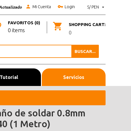
Mi Cuenta
Login
S/ PEN
FAVORITOS (0)
SHOPPING CART:
0 items
0
BUSCAR...
Tutorial
Servicios
año de soldar 0.8mm
40 (1 Metro)