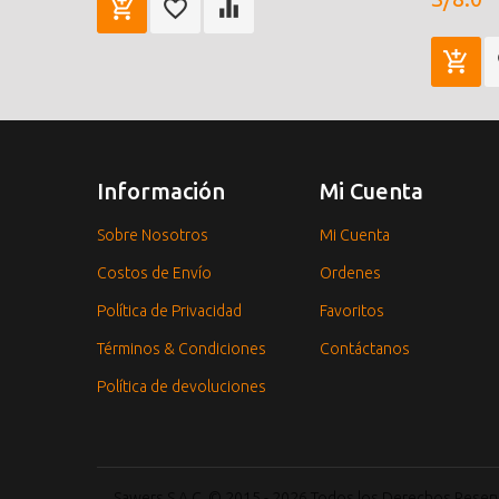
Información
Mi Cuenta
Sobre Nosotros
Mi Cuenta
Costos de Envío
Ordenes
Política de Privacidad
Favoritos
Términos & Condiciones
Contáctanos
Política de devoluciones
Sawers S.A.C. © 2015 - 2026 Todos los Derechos Rese