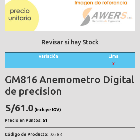
Revisar si hay Stock
Variación
Lima
X
GM816 Anemometro Digital
de precision
S/61.0
(incluye IGV)
Precio en Puntos:
61
Código de Producto:
02388