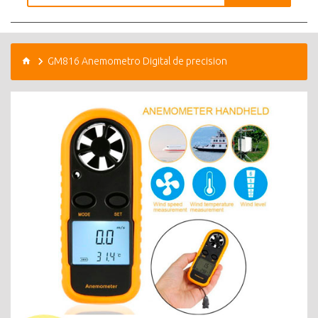
GM816 Anemometro Digital de precision