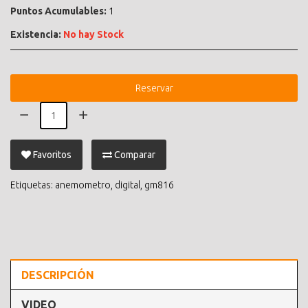
Puntos Acumulables:
1
Existencia:
No hay Stock
Reservar
Favoritos
Comparar
Etiquetas:
anemometro
,
digital
,
gm816
DESCRIPCIÓN
VIDEO