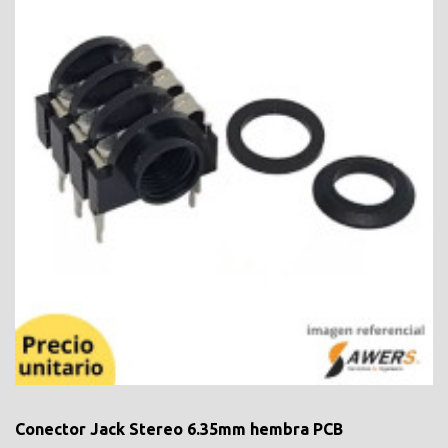
Conector Jack Stereo 6.35mm hembra PCB