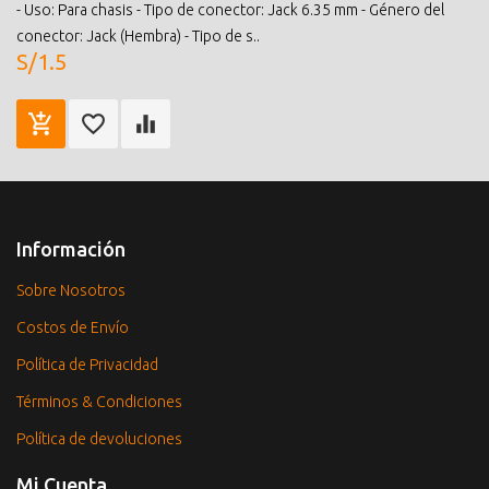
- Uso: Para chasis - Tipo de conector: Jack 6.35 mm - Género del
conector: Jack (Hembra) - Tipo de s..
S/1.5
Información
Sobre Nosotros
Costos de Envío
Política de Privacidad
Términos & Condiciones
Política de devoluciones
Mi Cuenta