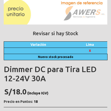
Revisar si hay Stock
Variación
Lima
X
Nuevo stock procesado
Dimmer DC para Tira LED
12-24V 30A
S/18.0
(incluye IGV)
Precio en Puntos:
18