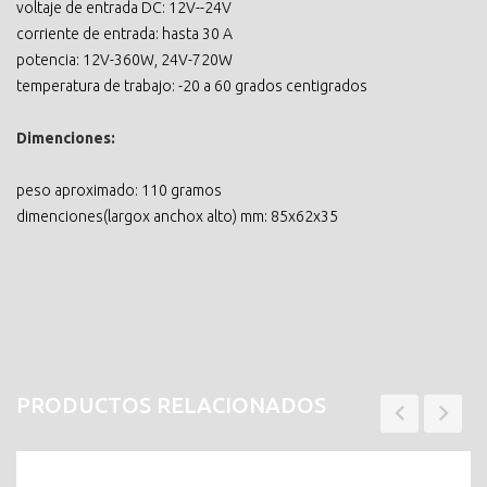
voltaje de entrada DC: 12V--24V
corriente de entrada: hasta 30 A
potencia: 12V-360W, 24V-720W
temperatura de trabajo: -20 a 60 grados centigrados
Dimenciones:
peso aproximado: 110 gramos
dimenciones(largox anchox alto) mm: 85x62x35
PRODUCTOS RELACIONADOS