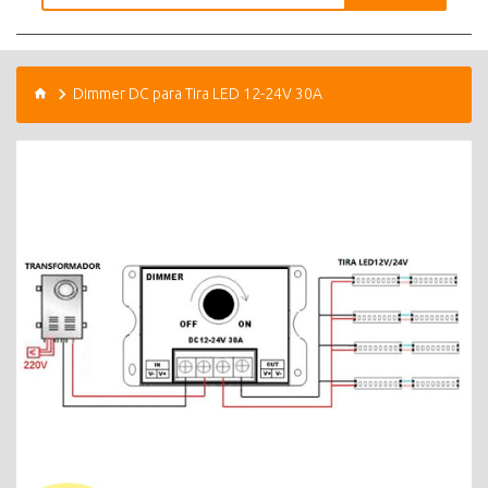
Dimmer DC para Tira LED 12-24V 30A