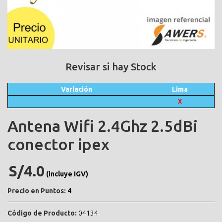
Revisar si hay Stock
Variación
Lima
X
Antena Wifi 2.4Ghz 2.5dBi
conector ipex
S/4.0
(incluye IGV)
Precio en Puntos:
4
Código de Producto:
04134