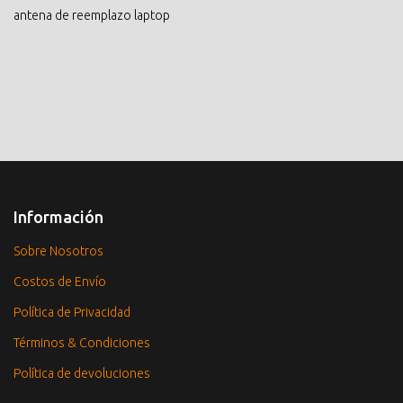
antena de reemplazo laptop
Información
Sobre Nosotros
Costos de Envío
Política de Privacidad
Términos & Condiciones
Política de devoluciones