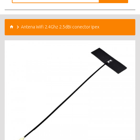
Antena Wifi 2.4Ghz 2.5dBi conector ipex