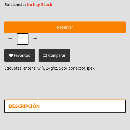
Existencia:
No hay Stock
Reservar
Favoritos
Comparar
Etiquetas:
antena
,
wifi
,
24ghz
,
5dbi
,
conector
,
ipex
DESCRIPCIÓN