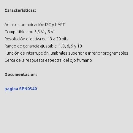
Caracteristicas:
Admite comunicación I2C y UART
Compatible con 3,3 V y 5 V
Resolución efectiva de 13 a 20 bits
Rango de ganancia ajustable: 1, 3, 6, 9 y 18
Función de interrupción, umbrales superior e inferior programables
Cerca de la respuesta espectral del ojo humano
Documentacion:
pagina SEN0540