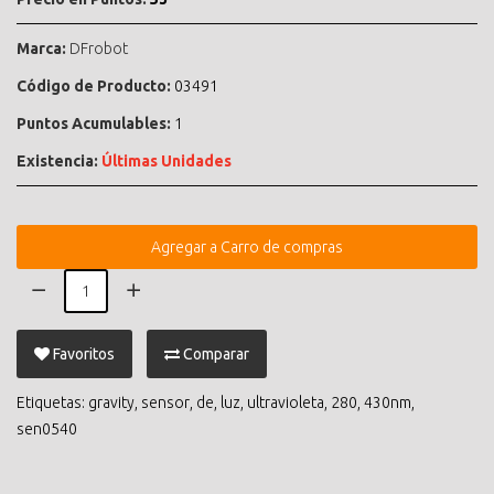
Marca:
DFrobot
Código de Producto:
03491
Puntos Acumulables:
1
Existencia:
Últimas Unidades
Agregar a Carro de compras
Favoritos
Comparar
Etiquetas:
gravity
,
sensor
,
de
,
luz
,
ultravioleta
,
280
,
430nm
,
sen0540