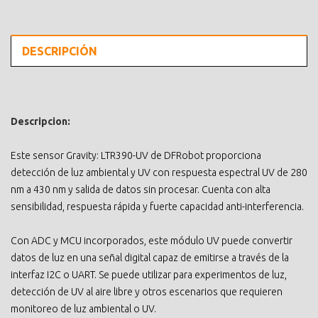
DESCRIPCIÓN
Descripcion:
Este sensor Gravity: LTR390-UV de DFRobot proporciona
detección de luz ambiental y UV con respuesta espectral UV de 280
nm a 430 nm y salida de datos sin procesar. Cuenta con alta
sensibilidad, respuesta rápida y fuerte capacidad anti-interferencia.
Con ADC y MCU incorporados, este módulo UV puede convertir
datos de luz en una señal digital capaz de emitirse a través de la
interfaz I2C o UART. Se puede utilizar para experimentos de luz,
detección de UV al aire libre y otros escenarios que requieren
monitoreo de luz ambiental o UV.