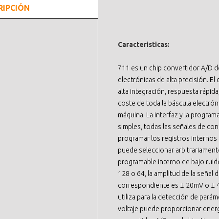
RIPCIÓN
Caracteristicas:
711 es un chip convertidor A/D d
electrónicas de alta precisión. El 
alta integración, respuesta rápida
coste de toda la báscula electróni
máquina. La interfaz y la program
simples, todas las señales de con
programar los registros internos 
puede seleccionar arbitrariamente 
programable interno de bajo ruid
128 o 64, la amplitud de la señal 
correspondiente es ± 20mV o ± 40
utiliza para la detección de pará
voltaje puede proporcionar energ