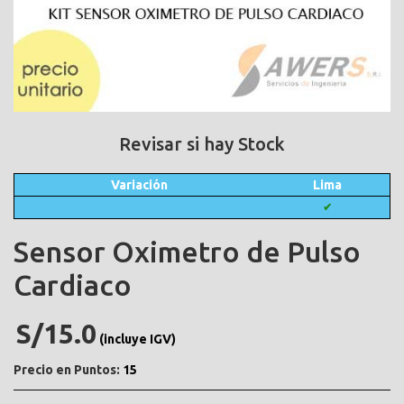
Revisar si hay Stock
Variación
Lima
✔
Sensor Oximetro de Pulso
Cardiaco
S/15.0
(incluye IGV)
Precio en Puntos:
15