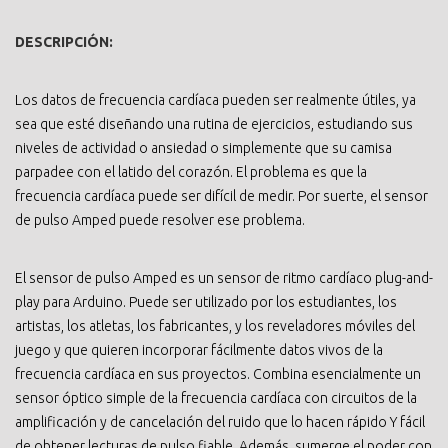
DESCRIPCIÓN:
Los datos de frecuencia cardíaca pueden ser realmente útiles, ya
sea que esté diseñando una rutina de ejercicios, estudiando sus
niveles de actividad o ansiedad o simplemente que su camisa
parpadee con el latido del corazón. El problema es que la
frecuencia cardíaca puede ser difícil de medir. Por suerte, el sensor
de pulso Amped puede resolver ese problema.
El sensor de pulso Amped es un sensor de ritmo cardíaco plug-and-
play para Arduino. Puede ser utilizado por los estudiantes, los
artistas, los atletas, los fabricantes, y los reveladores móviles del
juego y que quieren incorporar fácilmente datos vivos de la
frecuencia cardíaca en sus proyectos. Combina esencialmente un
sensor óptico simple de la frecuencia cardíaca con circuitos de la
amplificación y de cancelación del ruido que lo hacen rápido Y fácil
de obtener lecturas de pulso fiable. Además, sumerge el poder con