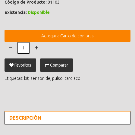
Código de Producto:
01103
Existencia:
Disponible
Agregar a Carro de compras
Favoritos
Comparar
Etiquetas:
kit
,
sensor
,
de
,
pulso
,
cardiaco
DESCRIPCIÓN