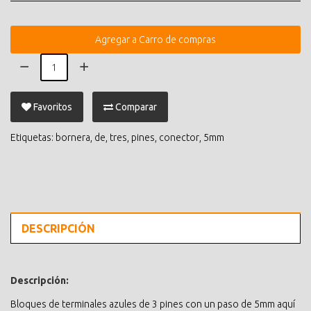
Agregar a Carro de compras
Favoritos
Comparar
Etiquetas:
bornera
,
de
,
tres
,
pines
,
conector
,
5mm
DESCRIPCIÓN
Descripción:
Bloques de terminales azules de 3 pines con un paso de 5mm aquí