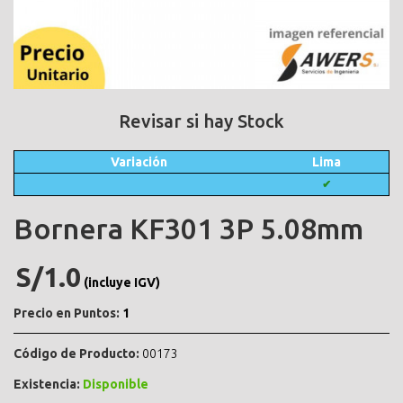
Revisar si hay Stock
Variación
Lima
✔
Bornera KF301 3P 5.08mm
S/1.0
(incluye IGV)
Precio en Puntos:
1
Código de Producto:
00173
Existencia:
Disponible