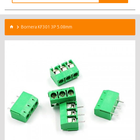
Bornera KF301 3P 5.08mm