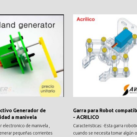
activo Generador de
Garra para Robot compati
cidad a manivela
- ACRILICO
 electronico de manivela ,
Caracteristicas: -Esta garra roboti
enerar pequeñas corrientes
cuando se necesita tomar algún ob