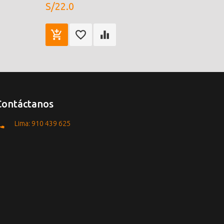
S/22.0
Contáctanos
Lima: 910 439 625