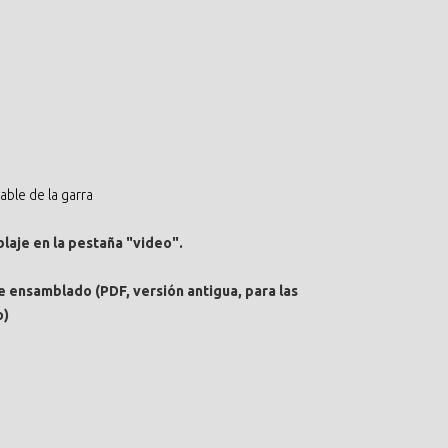
able de la garra
laje en la pestaña "video".
nsamblado (PDF, versión antigua, para las
o)