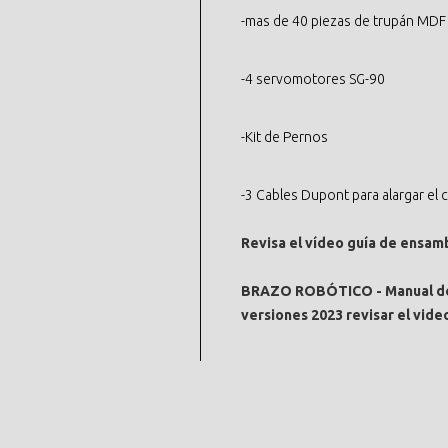
-mas de 40 piezas de trupán MDF
-4 servomotores SG-90
-Kit de Pernos
-3 Cables Dupont para alargar el c
Revisa el vídeo guía de ensamb
BRAZO ROBÓTICO - Manual de e
versiones 2023 revisar el vide