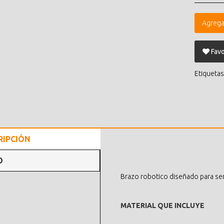
Agrega
Favo
Etiquetas
RIPCIÓN
O
Brazo robotico diseñado para ser
MATERIAL QUE INCLUYE