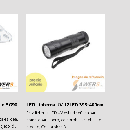
ble SG90
LED Linterna UV 12LED 395-400nm
Esta linterna LED UV esta diseñada para
ca es ideal
comprobar dinero, comprobar tarjetas de
jeto, ó..
crédito, Comprobació..