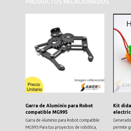
PRODUCTOS RELACIONADOS
Garra de Aluminio para Robot
Kit did
compatible MG995
electri
Garra de Aluminio para Robot compatible
Generador
MG995 Para tus proyectos de robótica,
permite g