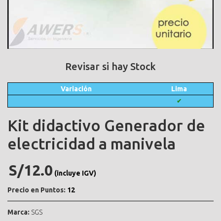
Revisar si hay Stock
Variación
Lima
✔
Kit didactivo Generador de
electricidad a manivela
S/12.0
(incluye IGV)
Precio en Puntos:
12
Marca:
SGS