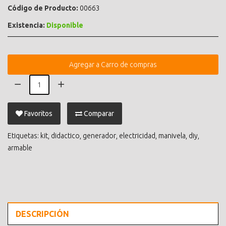
Código de Producto:
00663
Existencia:
Disponible
Agregar a Carro de compras
Favoritos
Comparar
Etiquetas:
kit
,
didactico
,
generador
,
electricidad
,
manivela
,
diy
,
armable
DESCRIPCIÓN