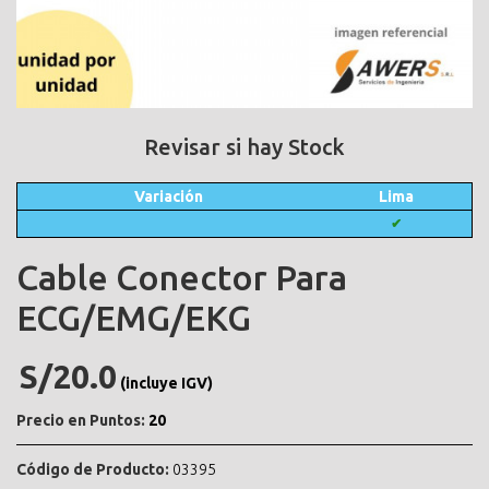
Revisar si hay Stock
Variación
Lima
✔
Cable Conector Para
ECG/EMG/EKG
S/20.0
(incluye IGV)
Precio en Puntos:
20
Código de Producto:
03395