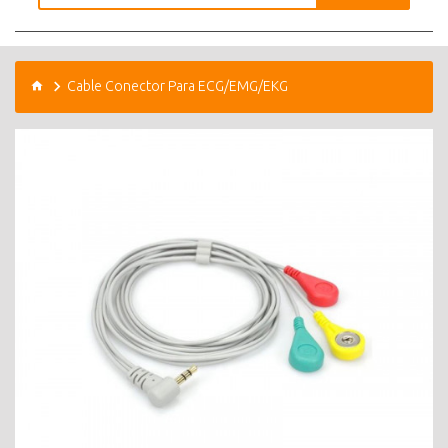
Cable Conector Para ECG/EMG/EKG