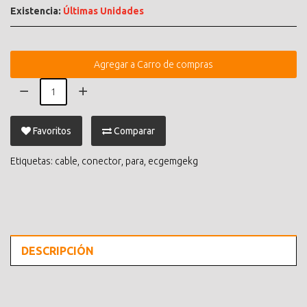
Existencia:
Últimas Unidades
Agregar a Carro de compras
Favoritos
Comparar
Etiquetas:
cable
,
conector
,
para
,
ecgemgekg
DESCRIPCIÓN