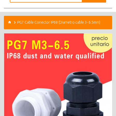
PG7 Cable Conector IP68 (Diametro cable 3- 6.5mm)