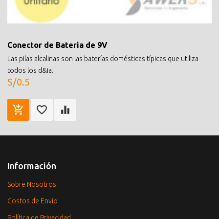
Conector de Bateria de 9V
Las pilas alcalinas son las baterías domésticas típicas que utiliza
todos los d&ia..
S/0.5
Información
Sobre Nosotros
Costos de Envío
Política de Privacidad