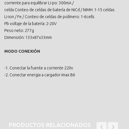
corriente para equilibrar Li-po: 300mA /
celda Conteo de celdas de batería de NiCd / NiMH: 1-15 celdas
Li-ion / Fe / Conteo de celdas de polímero: 1-6cells
Pb voltaje de la batería: 2-20V
Peso neto: 277g
Dimensión: 133x87x33mm
MODO CONEXIÓN
-1. Conectar la fuente a corriente 220v
-2. Conectar energia a cargador imax B6
PRODUCTOS RELACIONADOS