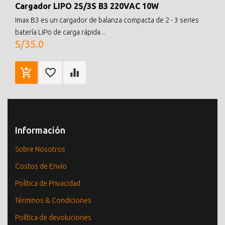
Cargador LIPO 2S/3S B3 220VAC 10W
Imax B3 es un cargador de balanza compacta de 2 - 3 series
batería LiPo de carga rápida ..
S/35.0
Información
Sobre Nosotros
Costos de Envío
Política de Privacidad
Términos & Condiciones
Política de devoluciones