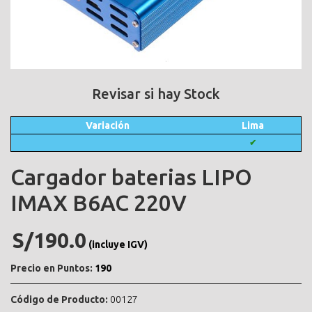
Revisar si hay Stock
Variación
Lima
✔
Cargador baterias LIPO
IMAX B6AC 220V
S/190.0
(incluye IGV)
Precio en Puntos:
190
Código de Producto:
00127