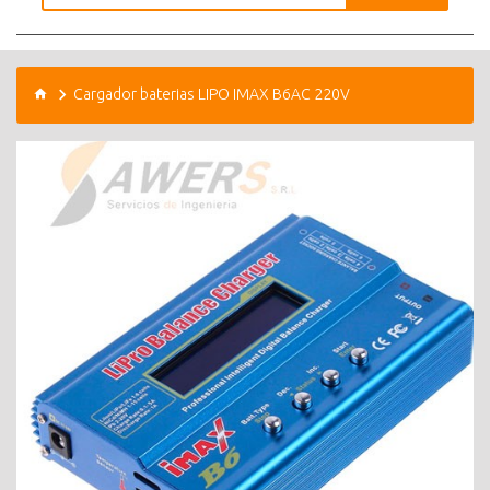
Cargador baterias LIPO IMAX B6AC 220V