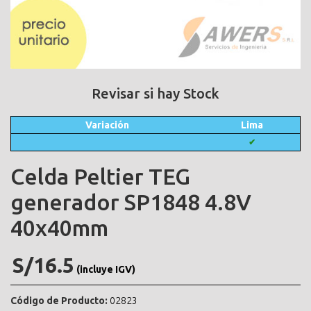
Revisar si hay Stock
Variación
Lima
✔
Celda Peltier TEG
generador SP1848 4.8V
40x40mm
S/16.5
(incluye IGV)
Código de Producto:
02823