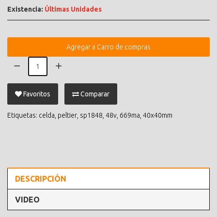
Existencia:
Últimas Unidades
Agregar a Carro de compras
Favoritos
Comparar
Etiquetas:
celda
,
peltier
,
sp1848
,
48v
,
669ma
,
40x40mm
DESCRIPCIÓN
VIDEO