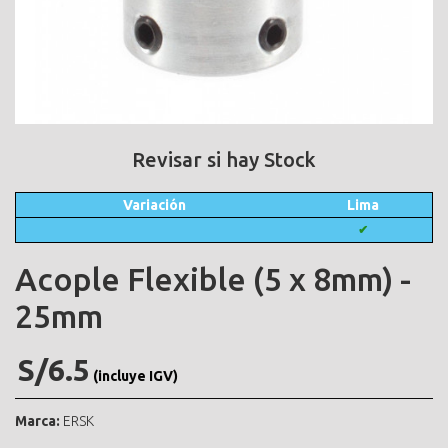
Revisar si hay Stock
Variación
Lima
✔
Acople Flexible (5 x 8mm) -
25mm
S/6.5
(incluye IGV)
Marca:
ERSK