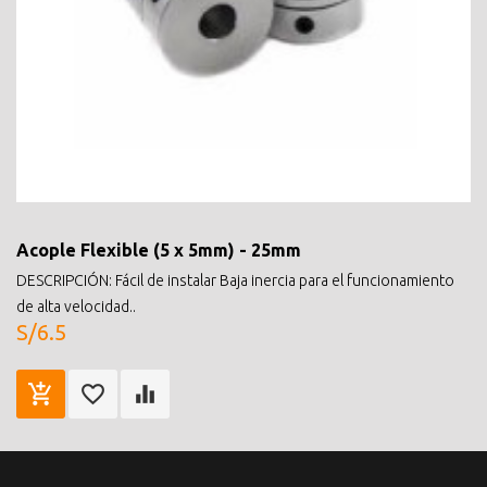
Acople Flexible (5 x 5mm) - 25mm
DESCRIPCIÓN: Fácil de instalar Baja inercia para el funcionamiento
de alta velocidad..
S/6.5