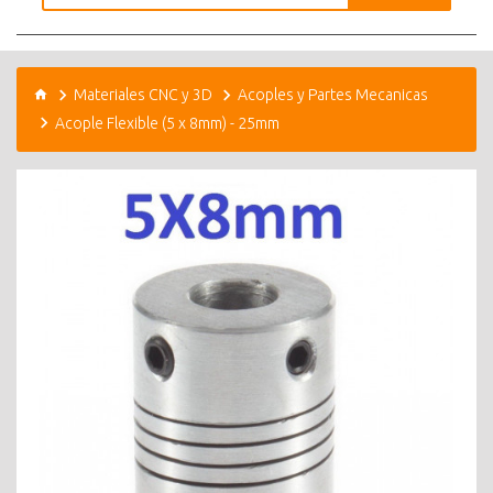
Materiales CNC y 3D
Acoples y Partes Mecanicas
Acople Flexible (5 x 8mm) - 25mm