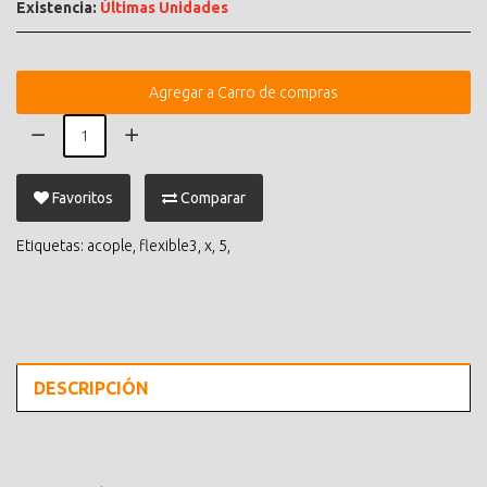
Existencia:
Últimas Unidades
Agregar a Carro de compras
Favoritos
Comparar
Etiquetas:
acople
,
flexible3
,
x
,
5
,
DESCRIPCIÓN