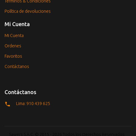
Términos & Condiciones
Política de devoluciones
Mi Cuenta
Mi Cuenta
Ordenes
Favoritos
Contáctanos
Contáctanos
Lima: 910 439 625
Sawers S.A.C. © 2015 - 2026 Todos los Derechos Reservados