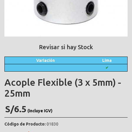
Revisar si hay Stock
Variación
Lima
✔
Acople Flexible (3 x 5mm) -
25mm
S/6.5
(incluye IGV)
Código de Producto:
01830