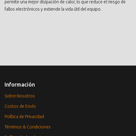
permite una mejor disipación de calor, lo que reduce el riesgo de
fallos electrónicos y extiende la vida útil del equipo.
Información
Sobre Nosotros
Costos de Envío
Política de Privacidad
Términos & Condiciones