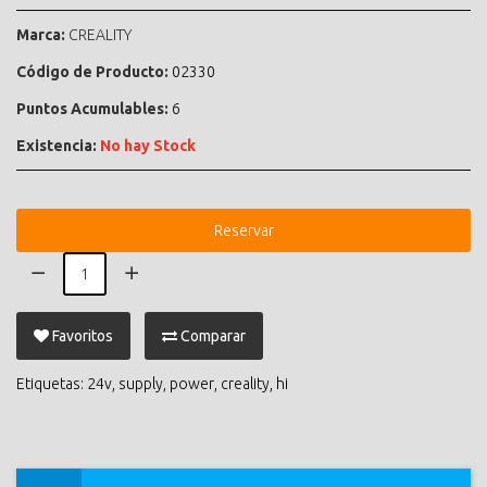
Marca:
CREALITY
Código de Producto:
02330
Puntos Acumulables:
6
Existencia:
No hay Stock
Reservar
Favoritos
Comparar
Etiquetas:
24v
,
supply
,
power
,
creality
,
hi