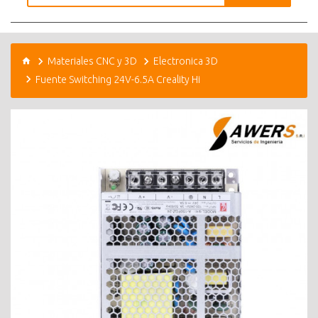
Materiales CNC y 3D
Electronica 3D
Fuente Switching 24V-6.5A Creality Hi