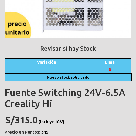
Revisar si hay Stock
Variación
Lima
X
Nuevo stock solicitado
Fuente Switching 24V-6.5A
Creality Hi
S/315.0
(incluye IGV)
Precio en Puntos:
315