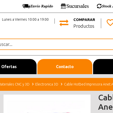
Lunes a Viernes 10:00 a 19:00
COMPARAR
Productos
Ofertas
Contacto
ateriales CNC y 3D
Electronica 3D
Cable Hotbed Impresora Anet
Cab
Ane