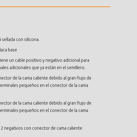
 sellada con silicona.
laca base
iene un cable positivo y negativo adicional para
inales adicionales que ya están en el semillero.
ctor de la cama caliente debido al gran flujo de
terminales pequeños en el conector de la cama
ctor de la cama caliente debido al gran flujo de
terminales pequeños en el conector de la cama
 y 2 negativos con conector de cama caliente