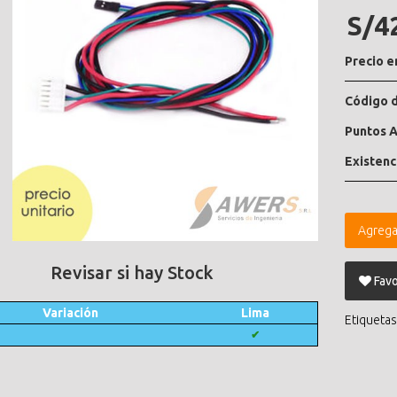
S/4
Precio e
Código d
Puntos A
Existenc
Agrega
Revisar si hay Stock
Favo
Variación
Lima
Etiquetas
✔