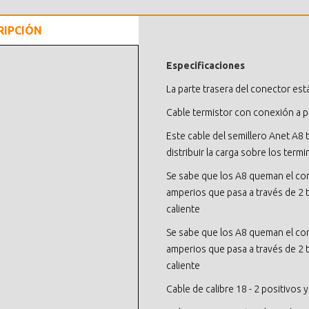
RIPCIÓN
Especificaciones
La parte trasera del conector está
Cable termistor con conexión a p
Este cable del semillero Anet A8 t
distribuir la carga sobre los term
Se sabe que los A8 queman el cone
amperios que pasa a través de 2 
caliente
Se sabe que los A8 queman el cone
amperios que pasa a través de 2 
caliente
Cable de calibre 18 - 2 positivos