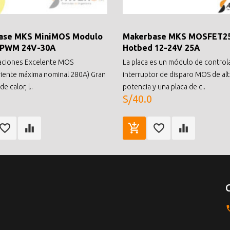
ase MKS MiniMOS Modulo
Makerbase MKS MOSFET25
 PWM 24V-30A
Hotbed 12-24V 25A
caciones Excelente MOS
La placa es un módulo de control
iente máxima nominal 280A) Gran
interruptor de disparo MOS de alt
e calor, l..
potencia y una placa de c..
S/40.0