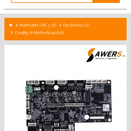
Materiales CNC y 3D
Electronica 3D
Creality Hi Motherboard Kit