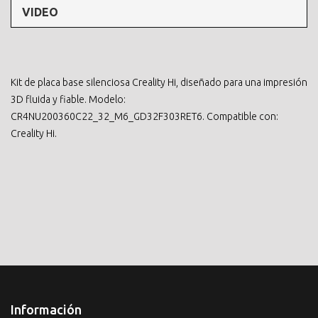
VIDEO
Kit de placa base silenciosa Creality Hi, diseñado para una impresión
3D fluida y fiable. Modelo:
CR4NU200360C22_32_M6_GD32F303RET6. Compatible con:
Creality Hi.
Información