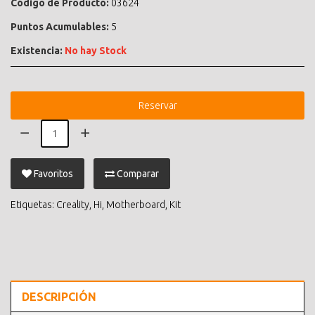
Código de Producto:
03624
Puntos Acumulables:
5
Existencia:
No hay Stock
Reservar
Favoritos
Comparar
Etiquetas:
Creality
,
Hi
,
Motherboard
,
Kit
DESCRIPCIÓN