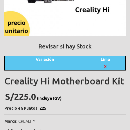
Revisar si hay Stock
Variación
Lima
X
Creality Hi Motherboard Kit
S/225.0
(incluye IGV)
Precio en Puntos:
225
Marca:
CREALITY