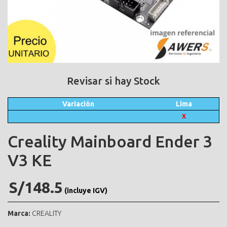
Revisar si hay Stock
Variación
Lima
X
Creality Mainboard Ender 3
V3 KE
S/148.5
(incluye IGV)
Marca:
CREALITY