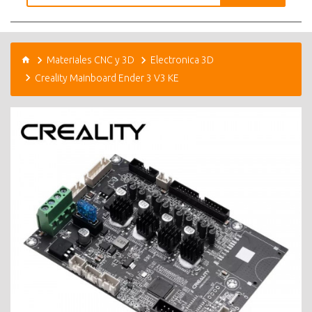
Materiales CNC y 3D
Electronica 3D
Creality Mainboard Ender 3 V3 KE