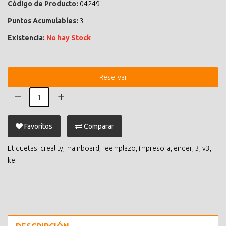
Código de Producto:
04249
Puntos Acumulables:
3
Existencia:
No hay Stock
Reservar
Favoritos
Comparar
Etiquetas:
creality
,
mainboard
,
reemplazo
,
impresora
,
ender
,
3
,
v3
,
ke