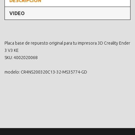
DESCRIPCIÓN
VIDEO
Placa base de repuesto original para tu impresora 3D Creality Ender
3 V3 KE
SKU: 4002020068
modelo: CR4NS200320C13-32-MS35774-GD