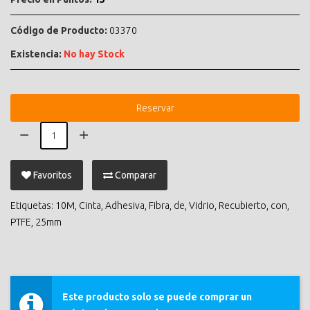
Código de Producto:
03370
Existencia:
No hay Stock
Reservar
Favoritos
Comparar
Etiquetas:
10M
,
Cinta
,
Adhesiva
,
Fibra
,
de
,
Vidrio
,
Recubierto
,
con
,
PTFE
,
25mm
Este producto solo se puede comprar un