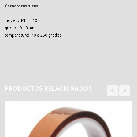
Caracterustucas:
modelo: PTFET10S
grosor: 0.18 mm
temperatura: -70 a 260 grados
PRODUCTOS RELACIONADOS