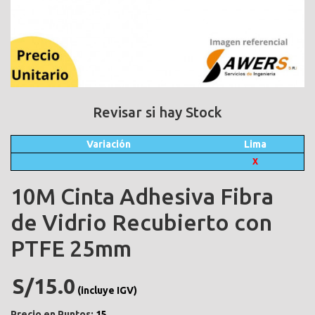
Revisar si hay Stock
Variación
Lima
X
10M Cinta Adhesiva Fibra
de Vidrio Recubierto con
PTFE 25mm
S/15.0
(incluye IGV)
Precio en Puntos:
15