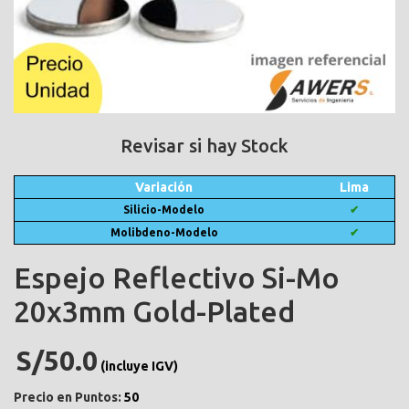
Revisar si hay Stock
Variación
Lima
Silicio-Modelo
✔
Molibdeno-Modelo
✔
Espejo Reflectivo Si-Mo
20x3mm Gold-Plated
S/50.0
(incluye IGV)
Precio en Puntos:
50