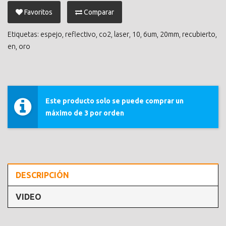
Favoritos
Comparar
Etiquetas:
espejo
,
reflectivo
,
co2
,
laser
,
10
,
6um
,
20mm
,
recubierto
,
en
,
oro
Este producto solo se puede comprar un
máximo de 3 por orden
DESCRIPCIÓN
VIDEO