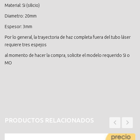
Material: Si (silicio)
Diametro: 20mm
Espesor: 3mm
Por lo general, la trayectoria de haz completa fuera del tubo láser
requiere tres espejos
al momento de hacer la compra, solicite el modelo requerido SI o
MO
PRODUCTOS RELACIONADOS