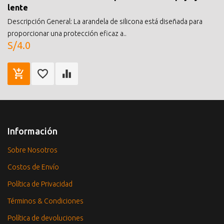
lente
Descripción General: La arandela de silicona está diseñada para
proporcionar una protección eficaz a..
S/4.0
Información
Sobre Nosotros
Costos de Envío
Política de Privacidad
Términos & Condiciones
Política de devoluciones