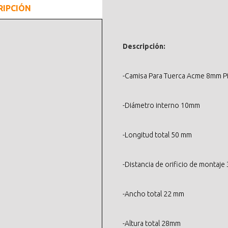
RIPCIÓN
Descripción:
-Camisa Para Tuerca Acme 8mm P
-Diámetro interno 10mm
-Longitud total 50 mm
-Distancia de orificio de montaj
-Ancho total 22 mm
-Altura total 28mm