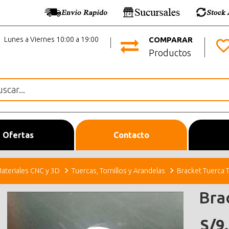
Lunes a Viernes 10:00 a 19:00
COMPARAR
Productos
Ofertas
Contacto
ateriales CNC y 3D
Tuercas, Tornillos y Arandelas
Bracket Tuerca 
Bra
S/9