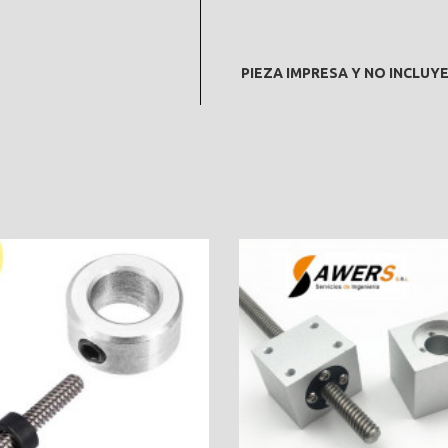
PIEZA IMPRESA Y NO INCLUYE