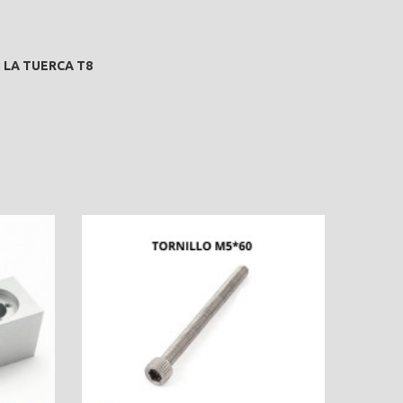
 LA TUERCA T8