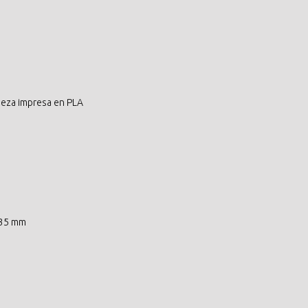
ieza impresa en PLA
e 35 mm