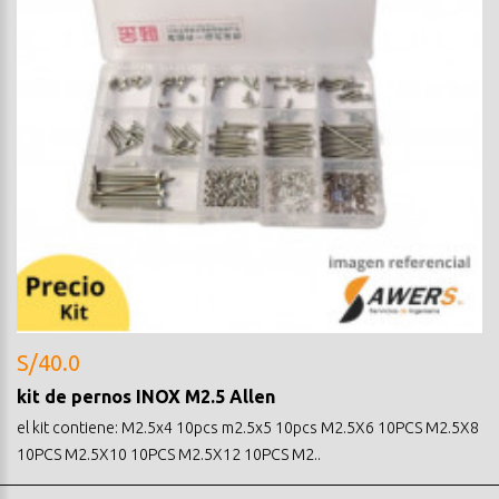
S/40.0
kit de pernos INOX M2.5 Allen
el kit contiene: M2.5x4 10pcs m2.5x5 10pcs M2.5X6 10PCS M2.5X8
10PCS M2.5X10 10PCS M2.5X12 10PCS M2..