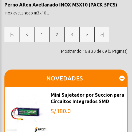
Perno Allen Avellanado INOX M3X10 (PACK 5PCS)
inox avellandao m3x10 ..
|<
<
1
2
3
>
>|
Mostrando 16 a 30 de 69 (5 Páginas)
NOVEDADES
Mini Sujetador por Succion para
Circuitos Integrados SMD
S/180.0