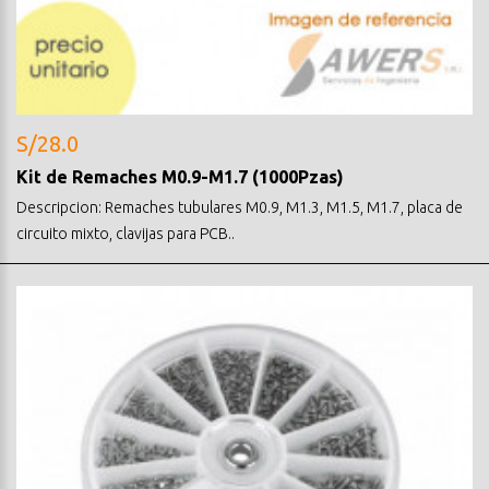
S/28.0
Kit de Remaches M0.9-M1.7 (1000Pzas)
Descripcion: Remaches tubulares M0.9, M1.3, M1.5, M1.7, placa de
circuito mixto, clavijas para PCB..