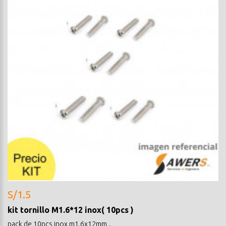
S/1.5
kit tornillo M1.6*12 inox( 10pcs )
pack de 10pcs inox m1.6x12mm ..