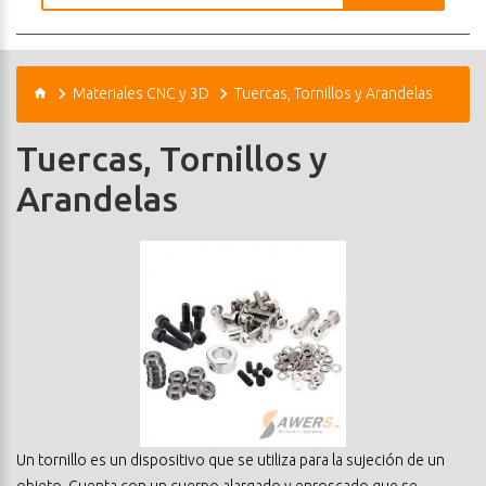
Materiales CNC y 3D
Tuercas, Tornillos y Arandelas
Tuercas, Tornillos y
Arandelas
Un tornillo es un dispositivo que se utiliza para la sujeción de un
objeto. Cuenta con un cuerpo alargado y enroscado que se