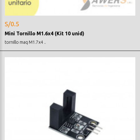
S/0.5
Mini Tornillo M1.6x4 (Kit 10 unid)
tornillo maq M1.7x4 ..