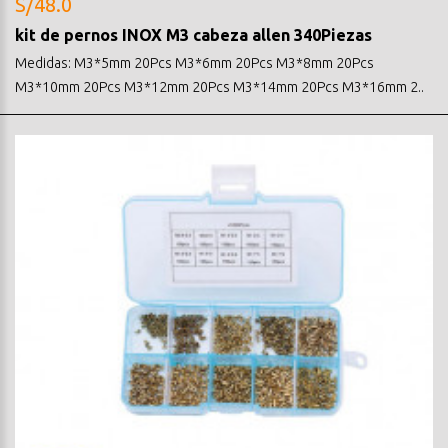
S/48.0
kit de pernos INOX M3 cabeza allen 340Piezas
Medidas: M3*5mm 20Pcs M3*6mm 20Pcs M3*8mm 20Pcs
M3*10mm 20Pcs M3*12mm 20Pcs M3*14mm 20Pcs M3*16mm 2..