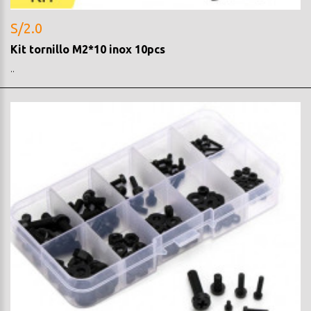
S/2.0
Kit tornillo M2*10 inox 10pcs
..