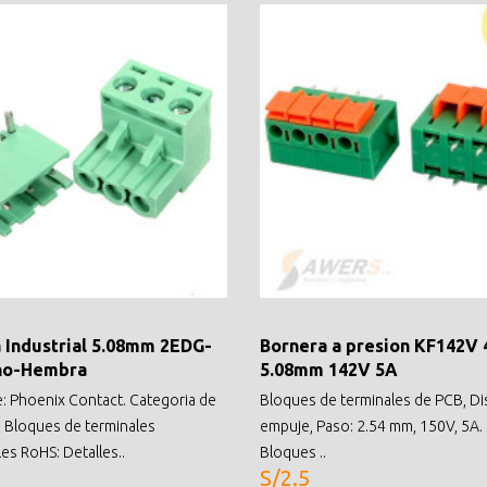
 Industrial 5.08mm 2EDG-
Bornera a presion KF142V 
ho-Hembra
5.08mm 142V 5A
e: Phoenix Contact. Categoria de
Bloques de terminales de PCB, D
 Bloques de terminales
empuje, Paso: 2.54 mm, 150V, 5A.
es RoHS: Detalles..
Bloques ..
S/2.5