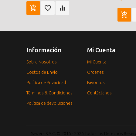
Información
Mi Cuenta
Sobre Nosotros
Mi Cuenta
Costos de Envío
Ordenes
Política de Privacidad
Favoritos
Términos & Condiciones
Contáctanos
Política de devoluciones
Sawers S.A.C. © 2015 - 2026 Todos los Derechos Rese