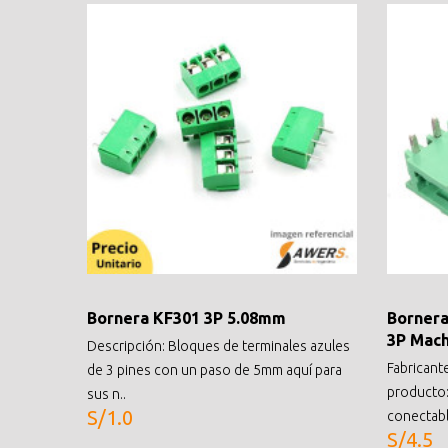
Bornera KF301 3P 5.08mm
Bornera
3P Mac
Descripción: Bloques de terminales azules
Fabricant
de 3 pines con un paso de 5mm aquí para
producto:
sus n..
S/1.0
conectabl
S/4.5