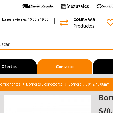
Lunes a Viernes 10:00 a 19:00
COMPARAR
Productos
Ofertas
Contacto
omponentes
Borneras y conectores
Bornera KF301 2P 5.08mm
Bor
S/0