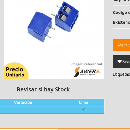
Código d
Existenc
Agrega
Favo
Etiquetas
Revisar si hay Stock
Variación
Lima
✔