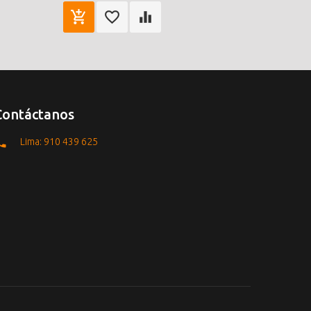
Contáctanos
Lima: 910 439 625