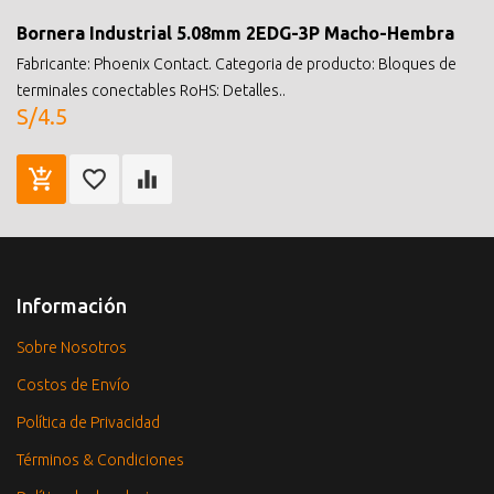
Bornera Industrial 5.08mm 2EDG-3P Macho-Hembra
Fabricante: Phoenix Contact. Categoria de producto: Bloques de
terminales conectables RoHS: Detalles..
S/4.5
Información
Sobre Nosotros
Costos de Envío
Política de Privacidad
Términos & Condiciones