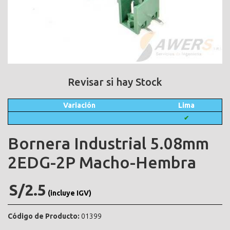
Revisar si hay Stock
Variación
Lima
✔
Bornera Industrial 5.08mm
2EDG-2P Macho-Hembra
S/2.5
(incluye IGV)
Código de Producto:
01399