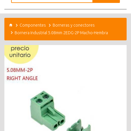
Componentes
Borneras y conectores
Bornera Industrial 5.08mm 2EDG-2P Macho-Hembra