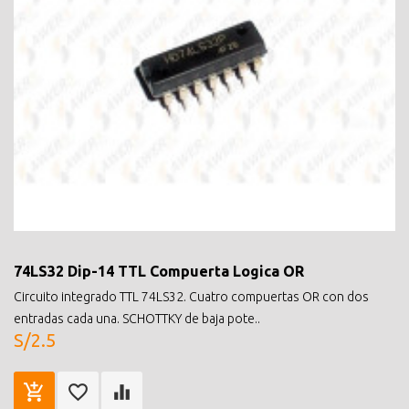
74LS32 Dip-14 TTL Compuerta Logica OR
Circuito integrado TTL 74LS32. Cuatro compuertas OR con dos
entradas cada una. SCHOTTKY de baja pote..
S/2.5