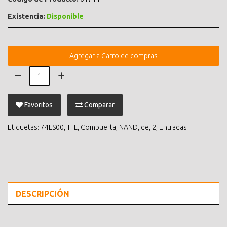
Existencia:
Disponible
Agregar a Carro de compras
Favoritos
Comparar
Etiquetas:
74LS00
,
TTL
,
Compuerta
,
NAND
,
de
,
2
,
Entradas
DESCRIPCIÓN