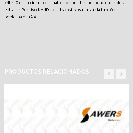
74LS00 es un circuito de cuatro compuertas independientes de 2
entradas Positivo-NAND. Los dispositivos realizan la función
booleana Y = (A A
PRODUCTOS RELACIONADOS