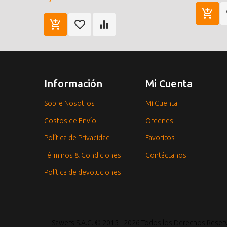
Información
Mi Cuenta
Sobre Nosotros
Mi Cuenta
Costos de Envío
Ordenes
Política de Privacidad
Favoritos
Términos & Condiciones
Contáctanos
Política de devoluciones
Sawers S.A.C. © 2015 - 2026 Todos los Derechos Rese