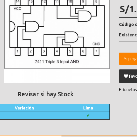
S/1
Código d
Existenc
Agrega
Favo
Etiquetas
Revisar si hay Stock
Variación
Lima
✔