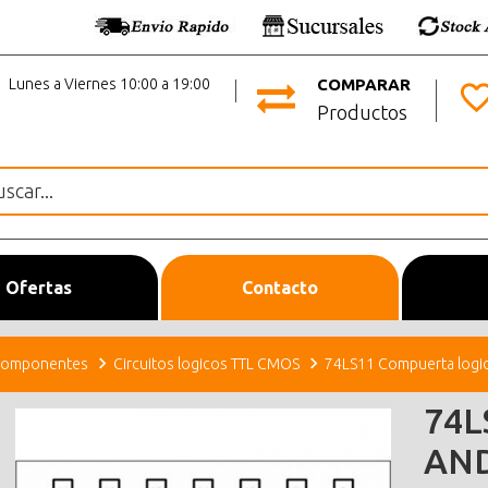
Lunes a Viernes 10:00 a 19:00
COMPARAR
Productos
Ofertas
Contacto
omponentes
Circuitos logicos TTL CMOS
74LS11 Compuerta logic
74L
AND