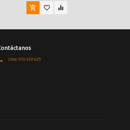
Contáctanos
Lima: 910 439 625