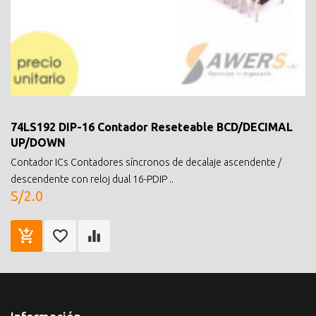
74LS192 DIP-16 Contador Reseteable BCD/DECIMAL
UP/DOWN
Contador ICs Contadores síncronos de decalaje ascendente /
descendente con reloj dual 16-PDIP ..
S/2.0