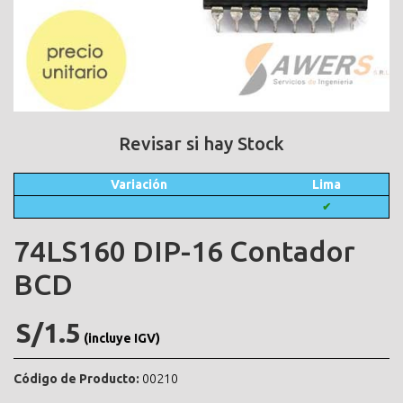
Revisar si hay Stock
Variación
Lima
✔
74LS160 DIP-16 Contador
BCD
S/1.5
(incluye IGV)
Código de Producto:
00210