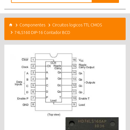
Componentes
Circuitos logicos TTL CMOS
74LS160 DIP-16 Contador BCD