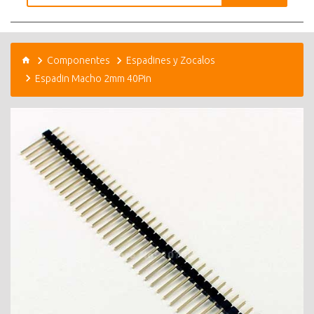
Componentes
Espadines y Zocalos
Espadin Macho 2mm 40Pin