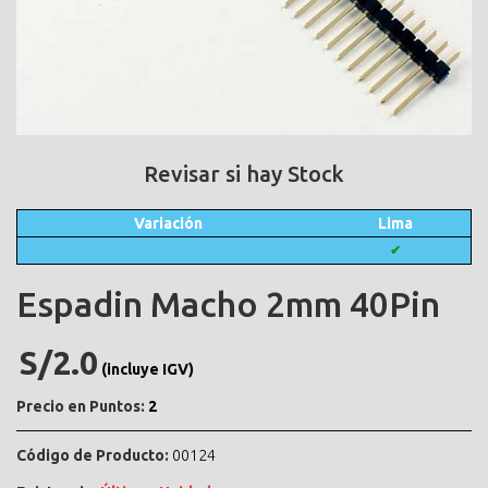
Revisar si hay Stock
Variación
Lima
✔
Espadin Macho 2mm 40Pin
S/2.0
(incluye IGV)
Precio en Puntos:
2
Código de Producto:
00124