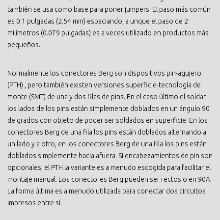
también se usa como base para poner jumpers. El paso más común
es 0.1 pulgadas (2.54 mm) espaciando, a unque el paso de 2
milímetros (0.079 pulgadas) es a veces utilizado en productos más
pequeños.
Normalmente los conectores Berg son dispositivos pin-agujero
(PTH) , pero también existen versiones superficie-tecnología de
monte (SMT) de una y dos filas de pins. En el caso último el soldar
los lados de los pins están simplemente doblados en un ángulo 90
de grados con objeto de poder ser soldados en superficie. En los
conectores Berg de una fila los pins están doblados alternando a
un lado y a otro, en los conectores Berg de una fila los pins están
doblados simplemente hacia afuera. Si encabezamientos de pin son
opcionales, el PTH la variante es a menudo escogida para facilitar el
montaje manual. Los conectores Berg pueden ser rectos o en 90A.
La forma última es a menudo utilizada para conectar dos circuitos
impresos entre sí.