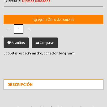
Existencia:
Últimas Unidades
Agregar a Carro de compras
Favoritos
Comparar
Etiquetas:
espadin
,
macho
,
conector
,
berg
,
2mm
DESCRIPCIÓN