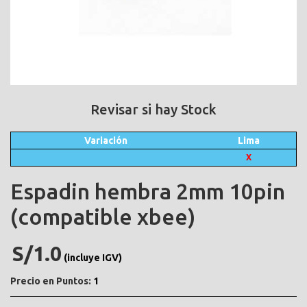
Revisar si hay Stock
Variación
Lima
X
Espadin hembra 2mm 10pin
(compatible xbee)
S/1.0
(incluye IGV)
Precio en Puntos:
1