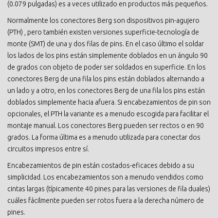
(0.079 pulgadas) es a veces utilizado en productos más pequeños.
Normalmente los conectores Berg son dispositivos pin-agujero
(PTH) , pero también existen versiones superficie-tecnología de
monte (SMT) de una y dos filas de pins. En el caso último el soldar
los lados de los pins están simplemente doblados en un ángulo 90
de grados con objeto de poder ser soldados en superficie. En los
conectores Berg de una fila los pins están doblados alternando a
un lado y a otro, en los conectores Berg de una fila los pins están
doblados simplemente hacia afuera. Si encabezamientos de pin son
opcionales, el PTH la variante es a menudo escogida para facilitar el
montaje manual. Los conectores Berg pueden ser rectos o en 90
grados. La forma última es a menudo utilizada para conectar dos
circuitos impresos entre sí.
Encabezamientos de pin están costados-eficaces debido a su
simplicidad. Los encabezamientos son a menudo vendidos como
cintas largas (típicamente 40 pines para las versiones de fila duales)
cuáles fácilmente pueden ser rotos fuera a la derecha número de
pines.