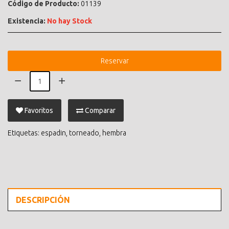
Código de Producto:
01139
Existencia:
No hay Stock
Reservar
Favoritos
Comparar
Etiquetas:
espadin
,
torneado
,
hembra
DESCRIPCIÓN