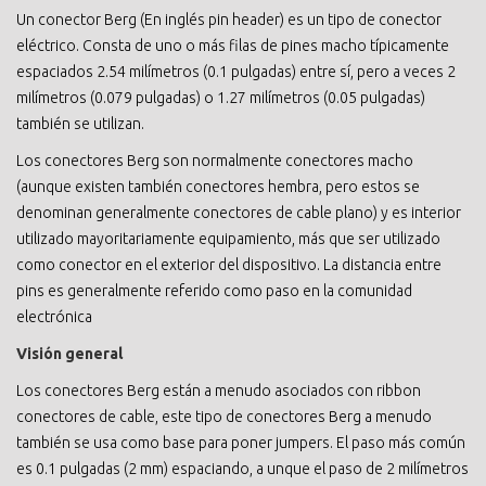
Un conector Berg (En inglés pin header) es un tipo de conector
eléctrico. Consta de uno o más filas de pines macho típicamente
espaciados 2.54 milímetros (0.1 pulgadas) entre sí, pero a veces 2
milímetros (0.079 pulgadas) o 1.27 milímetros (0.05 pulgadas)
también se utilizan.
Los conectores Berg son normalmente conectores macho
(aunque existen también conectores hembra, pero estos se
denominan generalmente conectores de cable plano) y es interior
utilizado mayoritariamente equipamiento, más que ser utilizado
como conector en el exterior del dispositivo. La distancia entre
pins es generalmente referido como paso en la comunidad
electrónica
Visión general
Los conectores Berg están a menudo asociados con ribbon
conectores de cable, este tipo de conectores Berg a menudo
también se usa como base para poner jumpers. El paso más común
es 0.1 pulgadas (2 mm) espaciando, a unque el paso de 2 milímetros