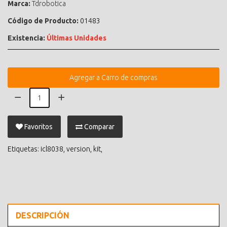
Marca:
Tdrobotica
Código de Producto:
01483
Existencia:
Últimas Unidades
Agregar a Carro de compras
Favoritos
Comparar
Etiquetas:
icl8038
,
version
,
kit
,
DESCRIPCIÓN