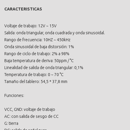
CARACTERISTICAS
Voltaje de trabajo: 12V ~ 15V
Salida: onda triangular, onda cuadrada y onda sinusoidal.
Rango de frecuencia: 10HZ ~ 450kHz
Onda sinusoidal de baja distorsión: 1%
Rango de ciclo de trabajo: 2% a 98%
Baja temperatura de deriva: 50ppm / °C
Linealidad de salida de onda triangular: 0,1%
Temperatura de trabajo: 0 ~ 70 °C
Tamaño del tablero: 54,5 * 37,8 mm
Funciones:
VCC, GND: voltaje de trabajo
AC: con salida de sesgo de CC
G: tierra