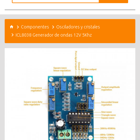
Componentes
Osciladores y cristales
ICL8038 Generador de ondas 12V 5Khz