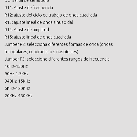
DC: salida de señal pura
R11: Ajuste de frecuencia
R12: ajuste del ciclo de trabajo de onda cuadrada
R13: ajuste lineal de onda sinusoidal
R14: Ajuste de amplitud
R15: ajuste lineal de onda cuadrada
Jumper P2: selecciona diferentes formas de onda (ondas
triangulares, cuadradas o sinusoidales)
Jumper P3: seleccione diferentes rangos de frecuencia
10Hz-450Hz
90Hz-1.5KHz
940Hz-15KHz
6KHz-120KHz
20KHz-450KHz