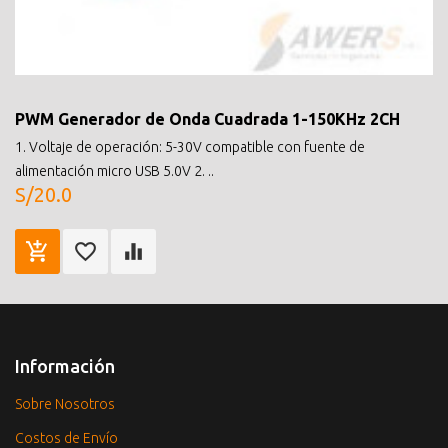
PWM Generador de Onda Cuadrada 1-150KHz 2CH
1. Voltaje de operación: 5-30V compatible con fuente de
alimentación micro USB 5.0V 2. ..
S/20.0
Información
Sobre Nosotros
Costos de Envío