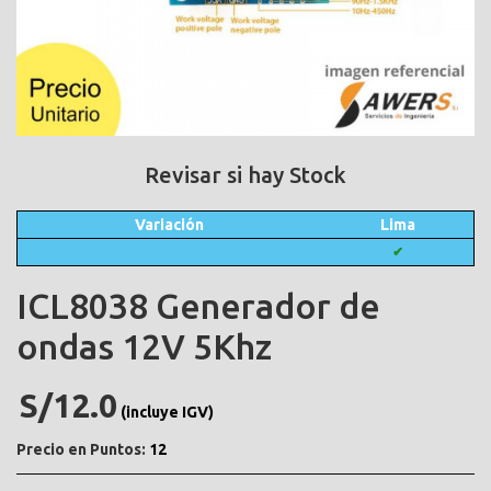
Revisar si hay Stock
Variación
Lima
✔
ICL8038 Generador de
ondas 12V 5Khz
S/12.0
(incluye IGV)
Precio en Puntos:
12