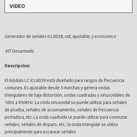
VIDEO
Generador de señales ICL8038, util, ajustable, y economico
-KIT Desarmado
Descripcion:
El módulo LC ICL8038 está diseñado para rangos de frecuencia
comunes. Es ajustable desde 5 marchas y genera ondas
triangulares de baja distorsión, ondas cuadradas y sinusoidales de
10Hz a 450KHz. La onda sinusoidal se puede utilizar para señales
de prueba, señales de accionamiento, señales de frecuencia
portadora, etc. La onda cuadrada se puede utilizar para conmutar
señales, señales de disparo, etc.; la onda triangular se utiliza
principalmente para escanear señales.