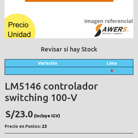
Revisar si hay Stock
Variación
Lima
X
LM5146 controlador
switching 100-V
S/23.0
(incluye IGV)
Precio en Puntos:
23