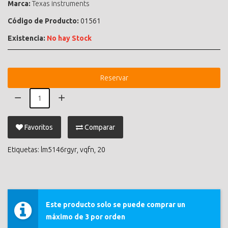
Marca:
Texas instruments
Código de Producto:
01561
Existencia:
No hay Stock
Reservar
Favoritos
Comparar
Etiquetas:
lm5146rgyr
,
vqfn
,
20
Este producto solo se puede comprar un
máximo de 3 por orden