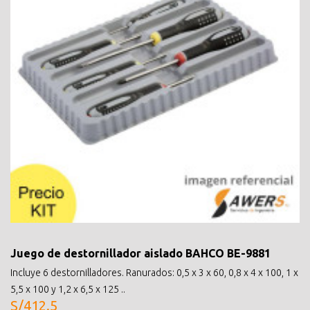
Juego de destornillador aislado BAHCO BE-9881
Incluye 6 destornilladores. Ranurados: 0,5 x 3 x 60, 0,8 x 4 x 100, 1 x
5,5 x 100 y 1,2 x 6,5 x 125 ..
S/412.5