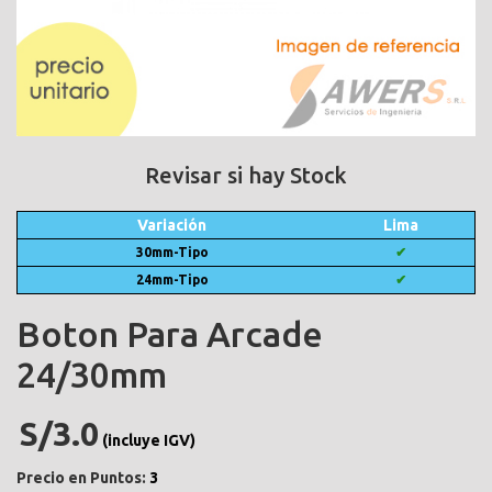
Revisar si hay Stock
Variación
Lima
30mm-Tipo
✔
24mm-Tipo
✔
Boton Para Arcade
24/30mm
S/3.0
(incluye IGV)
Precio en Puntos:
3