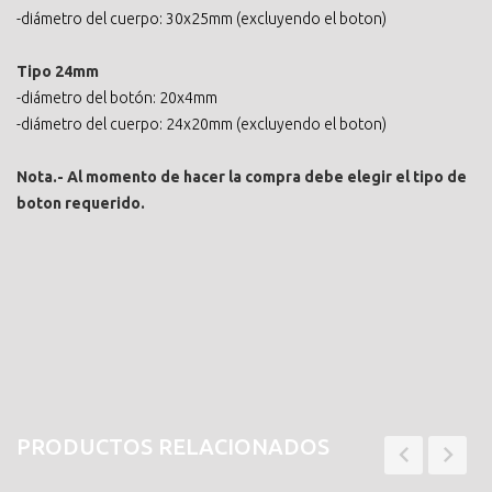
-diámetro del cuerpo: 30x25mm (excluyendo el boton)
Tipo 24mm
-diámetro del botón: 20x4mm
-diámetro del cuerpo: 24x20mm (excluyendo el boton)
Nota.- Al momento de hacer la compra debe elegir el tipo de
boton requerido.
PRODUCTOS RELACIONADOS