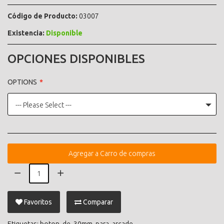
Código de Producto:
03007
Existencia:
Disponible
OPCIONES DISPONIBLES
OPTIONS
--- Please Select ---
Agregar a Carro de compras
Favoritos
Comparar