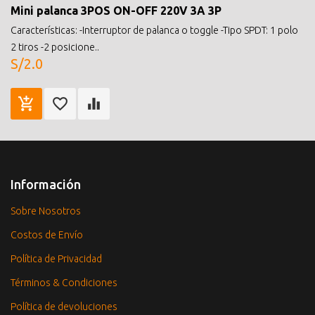
Mini palanca 3POS ON-OFF 220V 3A 3P
Características: -Interruptor de palanca o toggle -Tipo SPDT: 1 polo
2 tiros -2 posicione..
S/2.0
Información
Sobre Nosotros
Costos de Envío
Política de Privacidad
Términos & Condiciones
Política de devoluciones