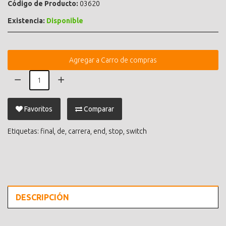
Código de Producto:
03620
Existencia:
Disponible
Agregar a Carro de compras
Favoritos
Comparar
Etiquetas:
final
,
de
,
carrera
,
end
,
stop
,
switch
DESCRIPCIÓN