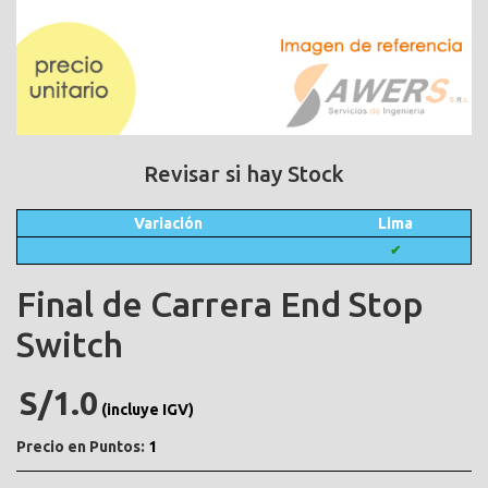
Revisar si hay Stock
Variación
Lima
✔
Final de Carrera End Stop
Switch
S/1.0
(incluye IGV)
Precio en Puntos:
1