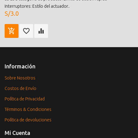
Interruptores: Estilo del actuador..
S/3.0
Información
Sobre Nosotros
Costos de Envío
Política de Privacidad
Términos & Condiciones
Política de devoluciones
Mi Cuenta