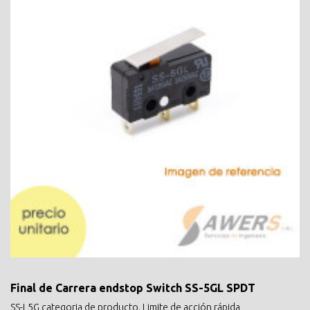
Final de Carrera endstop Switch SS-5GL SPDT
SS-L5G categoria de producto. Limite de acción rápida