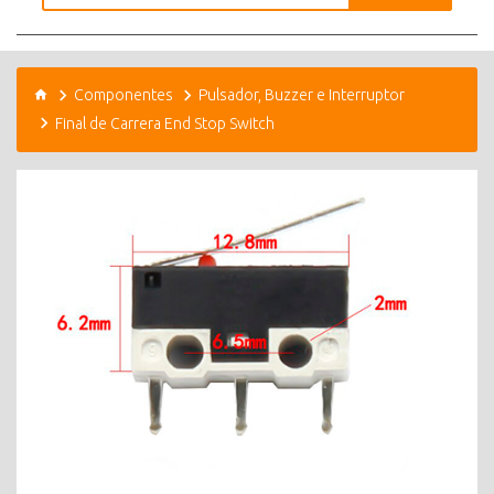
Componentes
Pulsador, Buzzer e Interruptor
Final de Carrera End Stop Switch