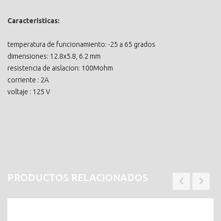
Caracteristicas:
temperatura de funcionamiento: -25 a 65 grados
dimensiones: 12.8x5.8, 6.2 mm
resistencia de aislacion: 100Mohm
corriente : 2A
voltaje : 125 V
PRODUCTOS RELACIONADOS