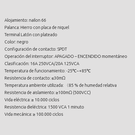
Alojamiento: nailon 66
Palanca: Hierro con placa de niquel
Terminal Latón con plateado
Color: negro
Configuración de contacto: SPDT
Operación del interruptor: APAGADO – ENCENDIDO momentáneo
Clasificación: 16A 250VCA/20A 125VCA
Temperatura de funcionamiento: -25℃~+85℃
Resistencia de contacto: ≤30mΩ
Temperatura ambiente utilizada: 〈85 % de humedad relativa
Resistencia de aislamiento: ≥100mΩ (500VCC)
Vida eléctrica: ≥ 10.000 ciclos
Resistencia dieléctrica: 1500 VCA 1 minuto
Vida mecánica: ≥ 100.000 ciclos