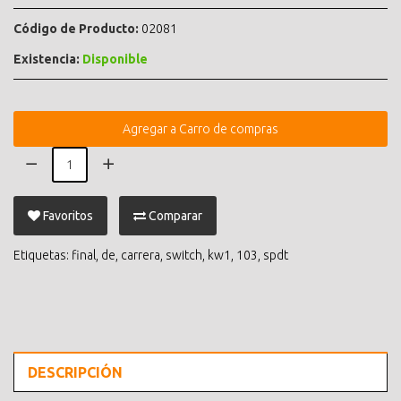
Código de Producto:
02081
Existencia:
Disponible
Agregar a Carro de compras
Favoritos
Comparar
Etiquetas:
final
,
de
,
carrera
,
switch
,
kw1
,
103
,
spdt
DESCRIPCIÓN