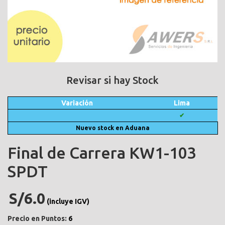
Revisar si hay Stock
Variación
Lima
✔
Nuevo stock en Aduana
Final de Carrera KW1-103
SPDT
S/6.0
(incluye IGV)
Precio en Puntos:
6