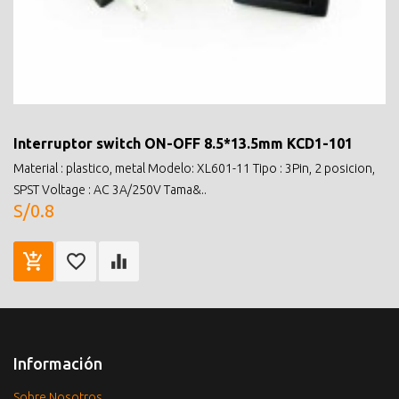
Interruptor switch ON-OFF 8.5*13.5mm KCD1-101
Material : plastico, metal Modelo: XL601-11 Tipo : 3Pin, 2 posicion,
SPST Voltage : AC 3A/250V Tama&..
S/0.8
Información
Sobre Nosotros