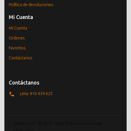
Política de devoluciones
Mi Cuenta
Mi Cuenta
Ordenes
Favoritos
Contáctanos
Contáctanos
Lima: 910 439 625
Sawers S.A.C. © 2015 - 2026 Todos los Derechos
Reservados