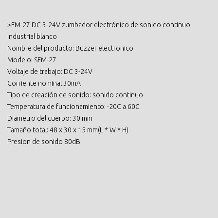
>FM-27 DC 3-24V zumbador electrónico de sonido continuo
industrial blanco
Nombre del producto: Buzzer electronico
Modelo: SFM-27
Voltaje de trabajo: DC 3-24V
Corriente nominal 30mA
Tipo de creación de sonido: sonido continuo
Temperatura de funcionamiento: -20C a 60C
Diametro del cuerpo: 30 mm
Tamaño total: 48 x 30 x 15 mm(L * W * H)
Presion de sonido 80dB