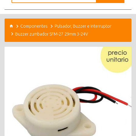
Componentes
Pulsador, Buzzer e Interruptor
Buzzer zumbador SFM-27 29mm 3-24V