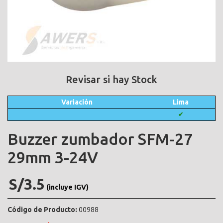
Revisar si hay Stock
Variación
Lima
✔
Buzzer zumbador SFM-27
29mm 3-24V
S/3.5
(incluye IGV)
Código de Producto:
00988