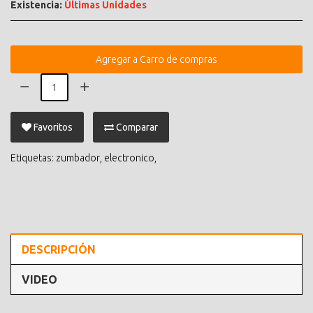
Existencia:
Últimas Unidades
Agregar a Carro de compras
Favoritos
Comparar
Etiquetas:
zumbador
,
electronico
,
DESCRIPCIÓN
VIDEO