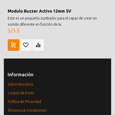
Modulo Buzzer Activo 12mm 5V
Este es un pequeño zumbador para el capaz de crear un
sonido diferente en función de la..
S/3.5
Información
Sobre Nosotros
Costos de Envío
Política de Privacidad
Términos & Condiciones