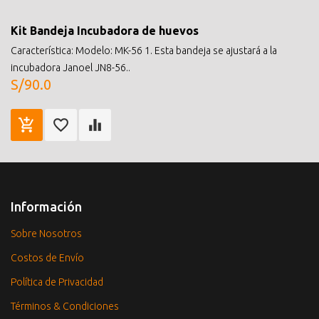
Kit Bandeja Incubadora de huevos
Característica: Modelo: MK-56 1. Esta bandeja se ajustará a la
incubadora Janoel JN8-56..
S/90.0
Información
Sobre Nosotros
Costos de Envío
Política de Privacidad
Términos & Condiciones