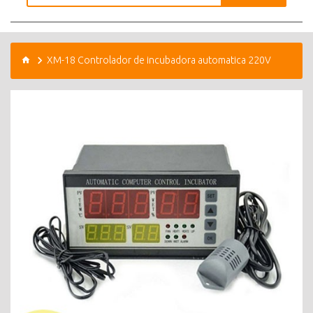
XM-18 Controlador de incubadora automatica 220V