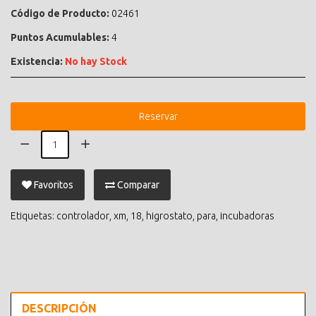
Código de Producto:
02461
Puntos Acumulables:
4
Existencia:
No hay Stock
Reservar
Favoritos
Comparar
Etiquetas:
controlador
,
xm
,
18
,
higrostato
,
para
,
incubadoras
DESCRIPCIÓN