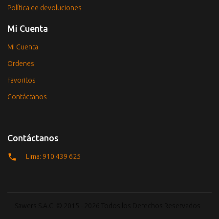
Política de devoluciones
Mi Cuenta
Mi Cuenta
Ordenes
Favoritos
Contáctanos
Contáctanos
Lima: 910 439 625
Sawers S.A.C. © 2015 - 2026 Todos los Derechos Reservados