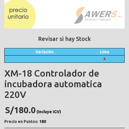
Revisar si hay Stock
Variación
Lima
X
XM-18 Controlador de
incubadora automatica
220V
S/180.0
(incluye IGV)
Precio en Puntos:
180