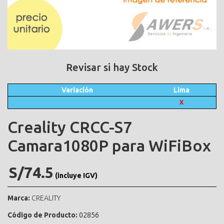
Revisar si hay Stock
Variación
Lima
X
Creality CRCC-S7
Camara1080P para WiFiBox
S/74.5
(incluye IGV)
Marca:
CREALITY
Código de Producto:
02856