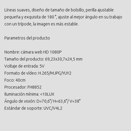
Líneas suaves, diseño de tamaño de bolsillo, perilla ajustable
pequeña y exquisita de 180 °, ajuste al mejor ángulo en su trabajo
con un trípode, la imagen es más estable.
Parametros del producto
Nombre: cámara web HD 1080P
Tamaño del producto: 69,23x30,7x24,5 mm
Voltaje de entrada: 5V
Formato de vídeo: H.265/MJPG/YUY2
Foco: 40cm
Procesador: FH8852
Iluminación mínima: <10LUX
Ángulo de visión: D=70,6°/ H=63,6°/ V=38°
Estándar de soporte: UVC/V4L2