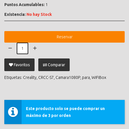
Puntos Acumulables:
1
Existencia:
No hay Stock
Reservar
Favoritos
Comparar
Etiquetas:
Creality
,
CRCC-S7
,
Camara1080P
,
para
,
WiFiBox
Este producto solo se puede comprar un
máximo de 3 por orden