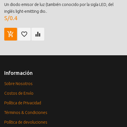
Un diodo emisor de luz (también conocido por la sigla LED, del
inglés light-emitting dio..
S/0.4
Información
Sobre Nosotros
Costos de Envío
Política de Privacidad
Términos & Condiciones
Política de devoluciones