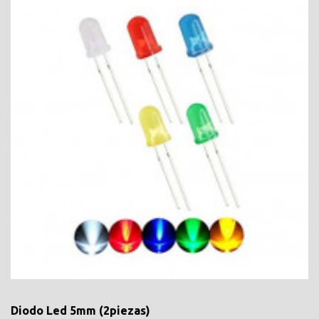
Diodo Led 5mm (2piezas)