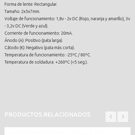
Forma de lente: Rectangular.
Tamaño: 2x5x7mm.
Voltaje de funcionamiento: 1,8v - 2v DC (Rojo, naranja y amarillo), 3v
- 3,2v DC (Verde y azul).
Corriente de funcionamiento: 20mA.
Ánodo (A): Positivo (pata larga).
Cátodo (K): Negativo (pata más corta).
Temperatura de funcionamiento: -25ºC / 80ºC.
Temperatura de soldadura: +260ºC (<5 seg.).
PRODUCTOS RELACIONADOS