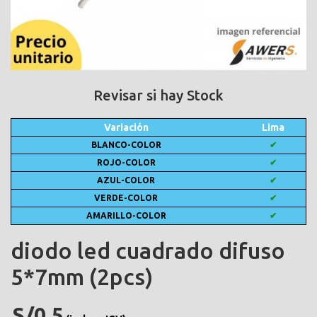
Revisar si hay Stock
Variación
Lima
BLANCO-COLOR
✔
ROJO-COLOR
✔
AZUL-COLOR
✔
VERDE-COLOR
✔
AMARILLO-COLOR
✔
diodo led cuadrado difuso
5*7mm (2pcs)
S/0.5