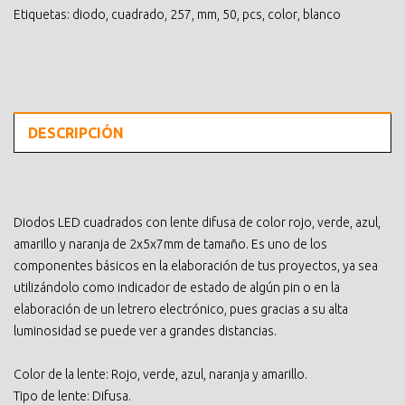
Etiquetas:
diodo
,
cuadrado
,
257
,
mm
,
50
,
pcs
,
color
,
blanco
DESCRIPCIÓN
Diodos LED cuadrados con lente difusa de color rojo, verde, azul,
amarillo y naranja de 2x5x7mm de tamaño. Es uno de los
componentes básicos en la elaboración de tus proyectos, ya sea
utilizándolo como indicador de estado de algún pin o en la
elaboración de un letrero electrónico, pues gracias a su alta
luminosidad se puede ver a grandes distancias.
Color de la lente: Rojo, verde, azul, naranja y amarillo.
Tipo de lente: Difusa.