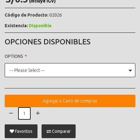
(incluye IGV)
Código de Producto:
02026
Existencia:
Disponible
OPCIONES DISPONIBLES
OPTIONS
--- Please Select ---
Agregar a Carro de compras
Favoritos
Comparar